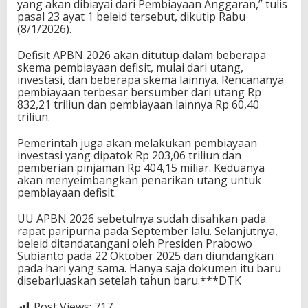
yang akan dibiayai dari Pembiayaan Anggaran,” tulis
pasal 23 ayat 1 beleid tersebut, dikutip Rabu
(8/1/2026).
Defisit APBN 2026 akan ditutup dalam beberapa
skema pembiayaan defisit, mulai dari utang,
investasi, dan beberapa skema lainnya. Rencananya
pembiayaan terbesar bersumber dari utang Rp
832,21 triliun dan pembiayaan lainnya Rp 60,40
triliun.
Pemerintah juga akan melakukan pembiayaan
investasi yang dipatok Rp 203,06 triliun dan
pemberian pinjaman Rp 404,15 miliar. Keduanya
akan menyeimbangkan penarikan utang untuk
pembiayaan defisit.
UU APBN 2026 sebetulnya sudah disahkan pada
rapat paripurna pada September lalu. Selanjutnya,
beleid ditandatangani oleh Presiden Prabowo
Subianto pada 22 Oktober 2025 dan diundangkan
pada hari yang sama. Hanya saja dokumen itu baru
disebarluaskan setelah tahun baru.***DTK
Post Views:
717