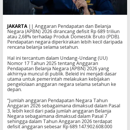
JAKARTA
|| Anggaran Pendapatan dan Belanja
Negara (APBN) 2026 dirancang defisit Rp 689 triliun
atau 2,68% terhadap Produk Domestik Bruto (PDB).
Pendapatan negara diperkirakan lebih kecil daripada
rencana belanja selama setahun.
Hal ini tercantum dalam Undang-Undang (UU)
Nomor 17 Tahun 2025 tentang Anggaran
Pendapatan Belanja Negara (APBN) 2026 yang
akhirnya muncul di publik. Beleid ini menjadi dasar
utama untuk pemerintah melakukan kebijakan
pengelolaan anggaran negara selama setahun ke
depan.
“Jumlah anggaran Pendapatan Negara Tahun
Anggaran 2026 sebagaimana dimaksud dalam Pasal
3, lebih kecil dari pada jumlah anggaran Belanja
Negara sebagaimana dimaksud dalam Pasal 7
sehingga dalam Tahun Anggaran 2026 terdapat
defisit anggaran sebesar Rp 689.147.902.608.000