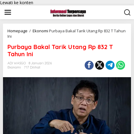
Lewati ke konten
Homepage
/
Ekonomi
Purbaya Bakal Tarik Utang Rp 832 T Tahun
Ini
Purbaya Bakal Tarik Utang Rp 832 T
Tahun Ini
ADI WASGO
8 Januari 2026
Ekonomi
717 Dilihat