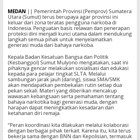
MEDAN
|| Pemerintah Provinsi (Pemprov) Sumatera
Utara (Sumut) terus berupaya agar provinsi ini
keluar dari zona teratas pengguna narkoba di
Indonesia. Penguatan basis relawan dan penerapan
proteksi dini menjadi kunci utama dalam mendukung
langkah semua pihak untuk menyelamatkan
generasi muda dari bahaya narkoba.
Kepala Badan Kesatuan Bangsa dan Politik
(Kesbangpol) Sumut Mulyono mengatakan, saat ini
pihaknya gencar melakukan sosialisasi dan edukasi
kepada para pelajar tingkat SLTA. Melalui
sambungan jarak jauh (daring), siswa SMA/SMK
akan mendapatkan pembekalan rutin setiap dua
pekan sekali. Materi yang diberikan mencakup
wawasan kebangsaan serta pemahaman tentang
bahaya narkotika bagi generasi muda, dengan
harapan dapat meningkatkan kesadaran dan
ketahanan diri remaja.
“Peran koordinasi kita dilakukan melalui kolaborasi
dengan berbagai pihak terkait. Karena itu, kita terus
bekerja sama dengan BNN dan Kepolisian, termasuk