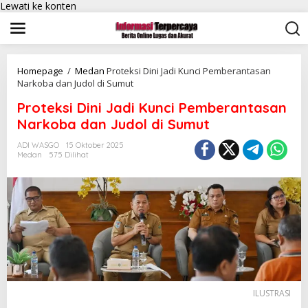
Lewati ke konten
Homepage
/
Medan
Proteksi Dini Jadi Kunci Pemberantasan
Narkoba dan Judol di Sumut
Proteksi Dini Jadi Kunci Pemberantasan
Narkoba dan Judol di Sumut
ADI WASGO
15 Oktober 2025
Medan
575 Dilihat
ILUSTRASI