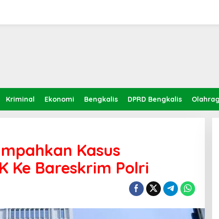
Kriminal
Ekonomi
Bengkalis
DPRD Bengkalis
Olahra
Limpahkan Kasus
 Ke Bareskrim Polri