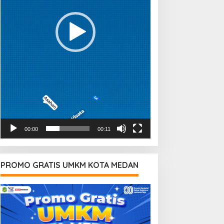
00:00
00:11
PROMO GRATIS UMKM KOTA MEDAN