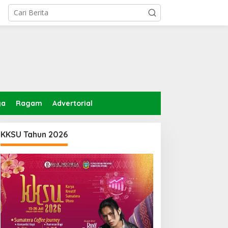
ga
Ragam
Advertorial
KKSU Tahun 2026