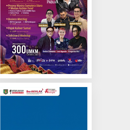
Pemutar
Video