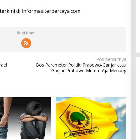
 terkini di Informasiterpercaya.com
Ikuti Kami
Pos berikutnya
rael
Bos Parameter Politik: Prabowo-Ganjar atau
Ganjar-Prabowo Merem Aja Menang