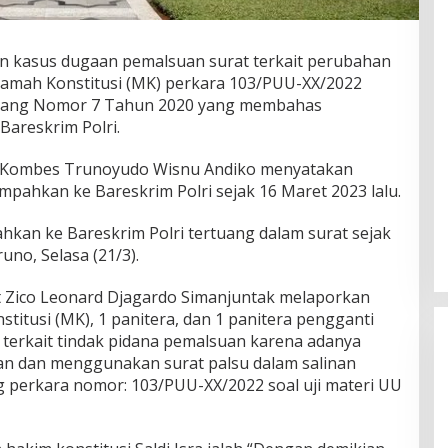
 kasus dugaan pemalsuan surat terkait perubahan
amah Konstitusi (MK) perkara 103/PUU-XX/2022
ndang Nomor 7 Tahun 2020 yang membahas
areskrim Polri.
a Kombes Trunoyudo Wisnu Andiko menyatakan
impahkan ke Bareskrim Polri sejak 16 Maret 2023 lalu.
ahkan ke Bareskrim Polri tertuang dalam surat sejak
uno, Selasa (21/3).
t Zico Leonard Djagardo Simanjuntak melaporkan
itusi (MK), 1 panitera, dan 1 panitera pengganti
 terkait tindak pidana pemalsuan karena adanya
an dan menggunakan surat palsu dalam salinan
ng perkara nomor: 103/PUU-XX/2022 soal uji materi UU