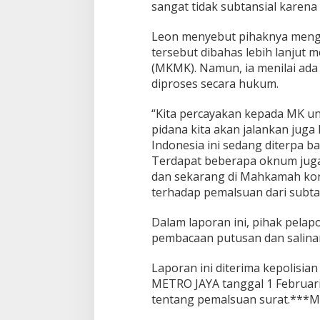
sangat tidak subtansial karena 
Leon menyebut pihaknya meng
tersebut dibahas lebih lanjut 
(MKMK). Namun, ia menilai ada 
diproses secara hukum.
“Kita percayakan kepada MK un
pidana kita akan jalankan juga
Indonesia ini sedang diterpa b
Terdapat beberapa oknum jug
dan sekarang di Mahkamah kons
terhadap pemalsuan dari subtan
Dalam laporan ini, pihak pelap
pembacaan putusan dan salina
Laporan ini diterima kepolisi
METRO JAYA tanggal 1 Februari
tentang pemalsuan surat.***