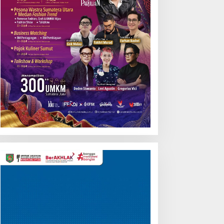
Pemutar
Video