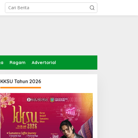
ga
Ragam
Advertorial
KKSU Tahun 2026