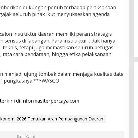
emberikan dukungan penuh terhadap pelaksanaan
ajak seluruh pihak ikut menyukseskan agenda
calon instruktur daerah memiliki peran strategis
 sensus di lapangan. Para instruktur tidak hanya
teknis, tetapi juga memastikan seluruh petugas
tata cara pendataan, hingga etika pelaksanaan
n menjadi ujung tombak dalam menjaga kualitas data
t,” pungkasnya.***WASGO
 terkini di Informasiterpercaya.com
s Ekonomi 2026 Tentukan Arah Pembangunan Daerah
Ikuti Kami