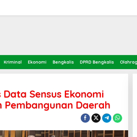
Kriminal
Ekonomi
Bengkalis
DPRD Bengkalis
Olahra
as Data Sensus Ekonomi
ah Pembangunan Daerah