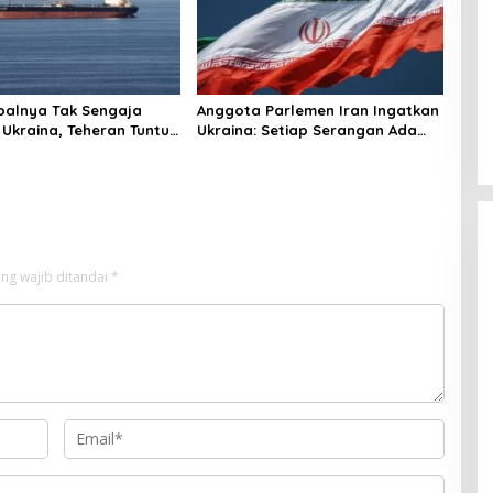
palnya Tak Sengaja
Anggota Parlemen Iran Ingatkan
 Ukraina, Teheran Tuntut
Ukraina: Setiap Serangan Ada
gi
Harganya!
ng wajib ditandai
*