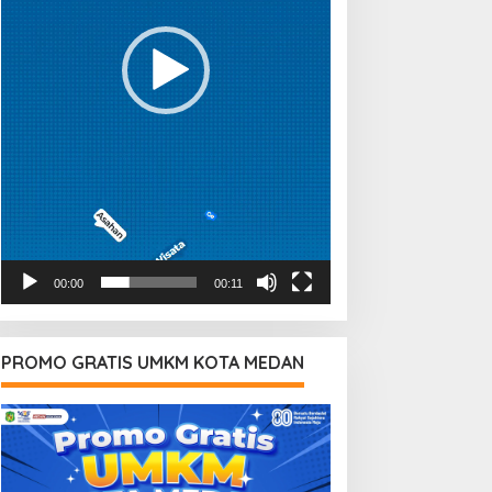
00:00
00:11
PROMO GRATIS UMKM KOTA MEDAN