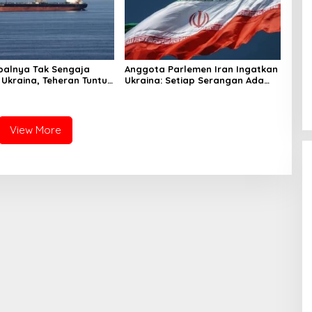
palnya Tak Sengaja
Anggota Parlemen Iran Ingatkan
 Ukraina, Teheran Tuntut
Ukraina: Setiap Serangan Ada
gi
Harganya!
View More