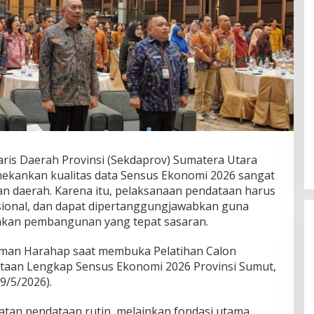
taris Daerah Provinsi (Sekdaprov) Sumatera Utara
ekankan kualitas data Sensus Ekonomi 2026 sangat
daerah. Karena itu, pelaksanaan pendataan harus
esional, dan dapat dipertanggungjawabkan guna
kan pembangunan yang tepat sasaran.
aiman Harahap saat membuka Pelatihan Calon
ataan Lengkap Sensus Ekonomi 2026 Provinsi Sumut,
9/5/2026).
iatan pendataan rutin, melainkan fondasi utama