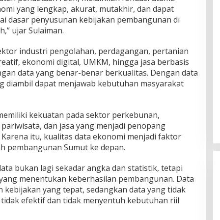
mi yang lengkap, akurat, mutakhir, dan dapat
ai dasar penyusunan kebijakan pembangunan di
,” ujar Sulaiman.
tor industri pengolahan, perdagangan, pertanian
eatif, ekonomi digital, UMKM, hingga jasa berbasis
an data yang benar-benar berkualitas. Dengan data
ang diambil dapat menjawab kebutuhan masyarakat
emiliki kekuatan pada sektor perkebunan,
k, pariwisata, dan jasa yang menjadi penopang
arena itu, kualitas data ekonomi menjadi faktor
ah pembangunan Sumut ke depan.
 bukan lagi sekadar angka dan statistik, tetapi
 yang menentukan keberhasilan pembangunan. Data
 kebijakan yang tepat, sedangkan data yang tidak
tidak efektif dan tidak menyentuh kebutuhan riil