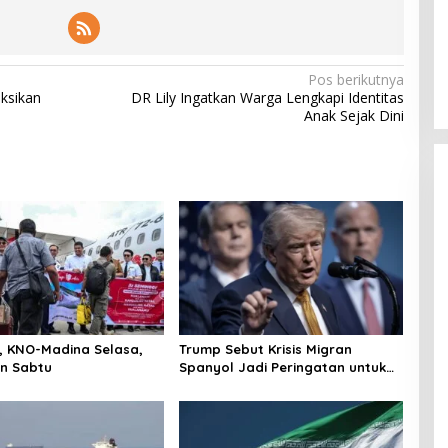
Pos berikutnya
uksikan
DR Lily Ingatkan Warga Lengkapi Identitas
Anak Sejak Dini
r, KNO-Madina Selasa,
Trump Sebut Krisis Migran
n Sabtu
Spanyol Jadi Peringatan untuk
AS!