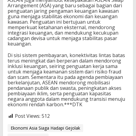
ASEAN juga menyambut kesepakatan ASEAN Swap
Arrangement (ASA) yang baru sebagai bagian dari
penguatan jaring pengaman keuangan kawasan
guna menjaga stabilitas ekonomi dan keuangan
kawasan. Penguatan ini bertujuan untuk
memperkuat ketahanan eksternal, mendorong
integrasi keuangan, dan mendukung kecukupan
cadangan devisa untuk menjaga stabilitas pasar
keuangan.
Di sisi sistem pembayaran, konektivitas lintas batas
terus meningkat dan berperan dalam mendorong
inklusi keuangan, seiring penguatan kerja sama
untuk menjaga keamanan sistem dari risiko fraud
dan scam. Sementara itu pada agenda pembiayaan
berkelanjutan, ASEAN mendorong mobilisasi
pendanaan publik dan swasta, peningkatan akses
pembiayaan iklim, serta penguatan kapasitas
negara anggota dalam mendukung transisi menuju
ekonomi rendah karbon.***DTK
Post Views:
512
Ekonomi Asia Siaga Hadapi Gejolak