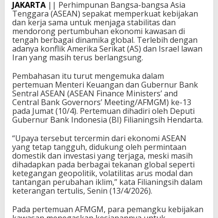
JAKARTA
|| Perhimpunan Bangsa-bangsa Asia
Tenggara (ASEAN) sepakat memperkuat kebijakan
dan kerja sama untuk menjaga stabilitas dan
mendorong pertumbuhan ekonomi kawasan di
tengah berbagai dinamika global. Terlebih dengan
adanya konflik Amerika Serikat (AS) dan Israel lawan
Iran yang masih terus berlangsung.
Pembahasan itu turut mengemuka dalam
pertemuan Menteri Keuangan dan Gubernur Bank
Sentral ASEAN (ASEAN Finance Ministers’ and
Central Bank Governors’ Meeting/AFMGM) ke-13
pada Jumat (10/4). Pertemuan dihadiri oleh Deputi
Gubernur Bank Indonesia (BI) Filianingsih Hendarta.
“Upaya tersebut tercermin dari ekonomi ASEAN
yang tetap tangguh, didukung oleh permintaan
domestik dan investasi yang terjaga, meski masih
dihadapkan pada berbagai tekanan global seperti
ketegangan geopolitik, volatilitas arus modal dan
tantangan perubahan iklim,” kata Filianingsih dalam
keterangan tertulis, Senin (13/4/2026).
Pada pertemuan AFMGM, para pemangku kebijakan