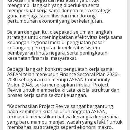
kawasan menegaskan kesiapannya untuk
mengambil langkah yang diperlukan serta
memperkuat kerja sama dengan mitra strategis
guna menjaga stabilitas dan mendorong
pertumbuhan ekonomi yang berkelanjutan.
Sejalan dengan itu, disepakati sejumlah langkah
strategis untuk meningkatkan efektivitas kerja sama
keuangan regional melalui penguatan pasar
keuangan, percepatan konektivitas sistem
pembayaran lintas negara, serta peningkatan
kesehatan finansial masyarakat.
Sebagai langkah konkret penguatan kerja sama,
ASEAN telah menyusun Finance Sectoral Plan 2026-
2030 sebagai acuan menuju ASEAN Community
Vision 2045, serta menerapkan inisiatif Project
Revive untuk memperbaiki tata kelola, struktur dan
proses kerja sama sektor keuangan.
“Keberhasilan Project Revive sangat bergantung
pada komitmen kuat seluruh anggota ASEAN,
termasuk memastikan bahwa kerangka kerja sama
yang baru mampu menjadi wadah yang efektif untuk
membahas isu strategis seperti ekonomi makro,