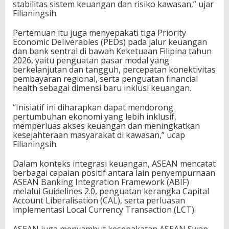
stabilitas sistem keuangan dan risiko kawasan,” ujar
Filianingsih.
Pertemuan itu juga menyepakati tiga Priority
Economic Deliverables (PEDs) pada jalur keuangan
dan bank sentral di bawah Keketuaan Filipina tahun
2026, yaitu penguatan pasar modal yang
berkelanjutan dan tangguh, percepatan konektivitas
pembayaran regional, serta penguatan financial
health sebagai dimensi baru inklusi keuangan.
“Inisiatif ini diharapkan dapat mendorong
pertumbuhan ekonomi yang lebih inklusif,
memperluas akses keuangan dan meningkatkan
kesejahteraan masyarakat di kawasan,” ucap
Filianingsih.
Dalam konteks integrasi keuangan, ASEAN mencatat
berbagai capaian positif antara lain penyempurnaan
ASEAN Banking Integration Framework (ABIF)
melalui Guidelines 2.0, penguatan kerangka Capital
Account Liberalisation (CAL), serta perluasan
implementasi Local Currency Transaction (LCT).