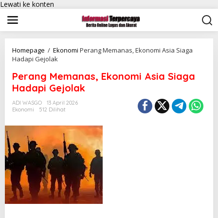
Lewati ke konten
Homepage
/
Ekonomi
Perang Memanas, Ekonomi Asia Siaga
Hadapi Gejolak
Perang Memanas, Ekonomi Asia Siaga
Hadapi Gejolak
ADI WASGO
13 April 2026
Ekonomi
512 Dilihat