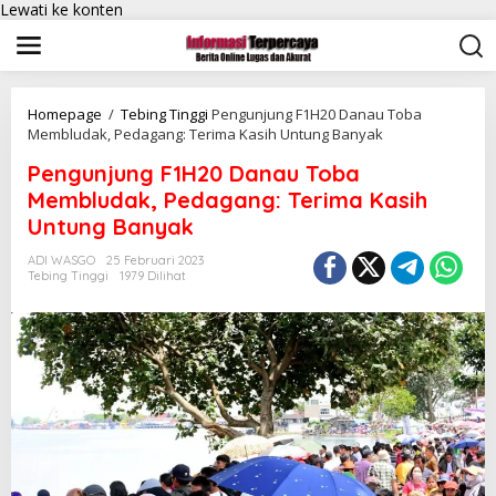
Lewati ke konten
Homepage
/
Tebing Tinggi
Pengunjung F1H20 Danau Toba
Membludak, Pedagang: Terima Kasih Untung Banyak
Pengunjung F1H20 Danau Toba
Membludak, Pedagang: Terima Kasih
Untung Banyak
ADI WASGO
25 Februari 2023
Tebing Tinggi
1979 Dilihat