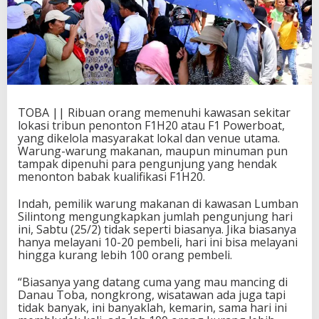
TOBA || Ribuan orang memenuhi kawasan sekitar
lokasi tribun penonton F1H20 atau F1 Powerboat,
yang dikelola masyarakat lokal dan venue utama.
Warung-warung makanan, maupun minuman pun
tampak dipenuhi para pengunjung yang hendak
menonton babak kualifikasi F1H20.
Indah, pemilik warung makanan di kawasan Lumban
Silintong mengungkapkan jumlah pengunjung hari
ini, Sabtu (25/2) tidak seperti biasanya. Jika biasanya
hanya melayani 10-20 pembeli, hari ini bisa melayani
hingga kurang lebih 100 orang pembeli.
“Biasanya yang datang cuma yang mau mancing di
Danau Toba, nongkrong, wisatawan ada juga tapi
tidak banyak, ini banyaklah, kemarin, sama hari ini