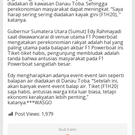
diadakan di kawasan Danau Toba. Sehingga
perekonomian masyarakat dapat meningkat. “Saya
harap sering sering diadakan kayak gini (F1H20), ”
katanya.
Gubernur Sumatera Utara (Sumut) Edy Rahmayadi
saat diwawancarai di venue utama F1 Powerboat
mengatakan perekonomian rakyat adalah hal yang
paling utama pada balapan akbar F1 Powerboat ini.
Tiket-tiket habis, pengunjung membludak adalah
tanda bahwa antusias masyarakat pada F1
Powerboat sangatlah besar.
Edy mengharapkan adanya event-event lain seperti
balapan air diadakan di Danau Toba. “Setelah ini,
akan banyak event-event balap air. Tiket (F1H20)
saja habis, antusias warga kita luar biasa, tetapi
ekonomi kerakyatan lebih penting,”
katanya.***WASGO
Post Views:
1,979
Ikuti Kami