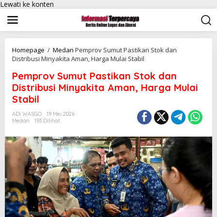
Lewati ke konten
Homepage
/
Medan
Pemprov Sumut Pastikan Stok dan
Distribusi Minyakita Aman, Harga Mulai Stabil
Pemprov Sumut Pastikan Stok dan
Distribusi Minyakita Aman, Harga Mulai
Stabil
ADI WASGO
19 Mei 2026
Medan
193 Dilihat