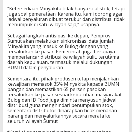
“Ketersediaan Minyakita tidak hanya soal stok, tetapi
juga soal pemerataan. Karena itu, kami dorong agar
jadwal penyaluran dibuat terukur dan distribusi tidak
menumpuk di satu wilayah saja,” ucapnya.
Sebagai langkah antisipasi ke depan, Pemprov
Sumut akan melakukan sinkronisasi data jumlah
Minyakita yang masuk ke Bulog dengan yang
tersalurkan ke pasar. Pemerintah juga berupaya
memperlancar distribusi ke wilayah sulit, terutama
daerah kepulauan, termasuk melalui dukungan
BUMD dalam penyaluran.
Sementara itu, pihak produsen tetap menjalankan
kewajiban memasok 35% Minyakita kepada BUMN
pangan dan memastikan 65 persen pasokan
tersalurkan ke pasar sesuai kebutuhan masyarakat.
Bulog dan ID Food juga diminta menyusun jadwal
distribusi guna menghindari penumpukan stok,
sementara distributor diharapkan tidak menahan
barang dan menyalurkannya secara merata ke
seluruh wilayah Sumut.