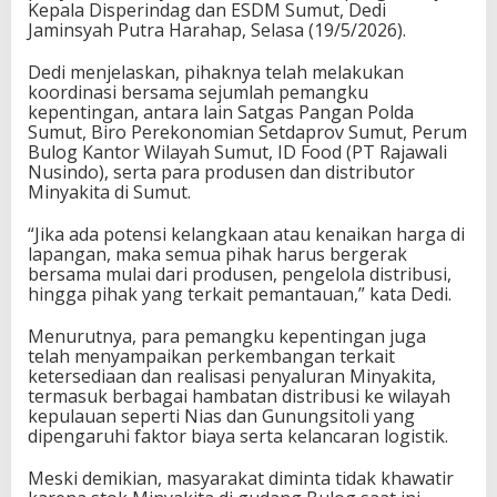
Kepala Disperindag dan ESDM Sumut, Dedi
Jaminsyah Putra Harahap, Selasa (19/5/2026).
Dedi menjelaskan, pihaknya telah melakukan
koordinasi bersama sejumlah pemangku
kepentingan, antara lain Satgas Pangan Polda
Sumut, Biro Perekonomian Setdaprov Sumut, Perum
Bulog Kantor Wilayah Sumut, ID Food (PT Rajawali
Nusindo), serta para produsen dan distributor
Minyakita di Sumut.
“Jika ada potensi kelangkaan atau kenaikan harga di
lapangan, maka semua pihak harus bergerak
bersama mulai dari produsen, pengelola distribusi,
hingga pihak yang terkait pemantauan,” kata Dedi.
Menurutnya, para pemangku kepentingan juga
telah menyampaikan perkembangan terkait
ketersediaan dan realisasi penyaluran Minyakita,
termasuk berbagai hambatan distribusi ke wilayah
kepulauan seperti Nias dan Gunungsitoli yang
dipengaruhi faktor biaya serta kelancaran logistik.
Meski demikian, masyarakat diminta tidak khawatir