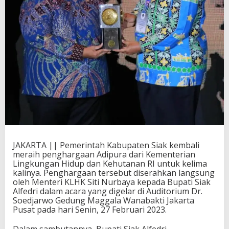
JAKARTA || Pemerintah Kabupaten Siak kembali
meraih penghargaan Adipura dari Kementerian
Lingkungan Hidup dan Kehutanan RI untuk kelima
kalinya. Penghargaan tersebut diserahkan langsung
oleh Menteri KLHK Siti Nurbaya kepada Bupati Siak
Alfedri dalam acara yang digelar di Auditorium Dr.
Soedjarwo Gedung Maggala Wanabakti Jakarta
Pusat pada hari Senin, 27 Februari 2023.
Dalam sambutannya, Bupati Siak Alfedri