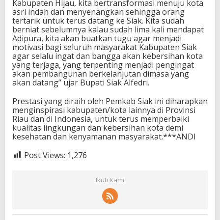
Kabupaten Hijau, kita bertransformasi menuju kota
asri indah dan menyenangkan sehingga orang
tertarik untuk terus datang ke Siak. Kita sudah
berniat sebelumnya kalau sudah lima kali mendapat
Adipura, kita akan buatkan tugu agar menjadi
motivasi bagi seluruh masyarakat Kabupaten Siak
agar selalu ingat dan bangga akan kebersihan kota
yang terjaga, yang terpenting menjadi pengingat
akan pembangunan berkelanjutan dimasa yang
akan datang” ujar Bupati Siak Alfedri.
Prestasi yang diraih oleh Pemkab Siak ini diharapkan
menginspirasi kabupaten/kota lainnya di Provinsi
Riau dan di Indonesia, untuk terus memperbaiki
kualitas lingkungan dan kebersihan kota demi
kesehatan dan kenyamanan masyarakat.***ANDI
Post Views:
1,276
Ikuti Kami