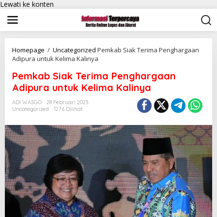
Lewati ke konten
Homepage
/
Uncategorized
Pemkab Siak Terima Penghargaan
Adipura untuk Kelima Kalinya
Pemkab Siak Terima Penghargaan
Adipura untuk Kelima Kalinya
ADI WASGO
28 Februari 2023
Uncategorized
1276 Dilihat