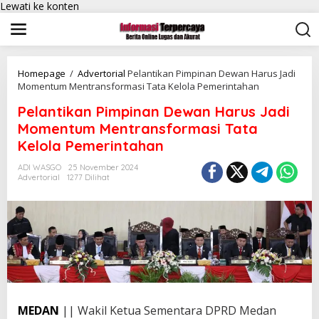
Lewati ke konten
Homepage
/
Advertorial
Pelantikan Pimpinan Dewan Harus Jadi
Momentum Mentransformasi Tata Kelola Pemerintahan
Pelantikan Pimpinan Dewan Harus Jadi
Momentum Mentransformasi Tata
Kelola Pemerintahan
ADI WASGO
25 November 2024
Advertorial
1277 Dilihat
MEDAN
|| Wakil Ketua Sementara DPRD Medan