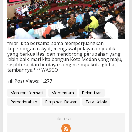
“Mari kita bersama-sama memperjuangkan
kepentingan rakyat, mengawal pelayanan publik
yang berkualitas, dan mendorong perubahan yang
lebih baik. mari kita bangun Kota Medan yang maju,
sejahtera, dan berdaya saing menuju kota global,”
tambahnya.***WASGO
Post Views:
1,277
Mentransformasi
Momentum
Pelantikan
Pemerintahan
Pimpinan Dewan
Tata Kelola
Ikuti Kami