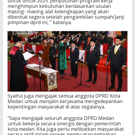
untuk untuk 2025. penyusunan program kerja
menghimpun kebutuhan berdasarkan usulan
masing- masing alat kelengkapan yang akan
dibentuk segera setelah pengambilan sumpah/janji
pimpinan dprd ini, ” katanya.
Syaiful juga mengajak semua anggota DPRD Kota
Medan untuk menjalin kerjasama mengedepankan
kepentingan masyarakat di atas segalanya.
“Saya mengajak seluruh anggota DPRD Medan
untuk bekerja secara sinergis dengan pemerintah
kota medan. Kita juga perlu melibatkan masyarakat
secara aktif dalam proses pembuatan kebijakan,