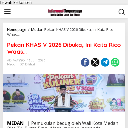
Lewati ke konten
Homepage
/
Medan
Pekan KHAS V 2026 Dibuka, Ini Kata Rico
Waas...
Pekan KHAS V 2026 Dibuka, Ini Kata Rico
Waas…
ADI WASGO
13 Juni 2026
Medan
331 Dilihat
MEDAN
|| Pemukulan bedug oleh Wali Kota Medan