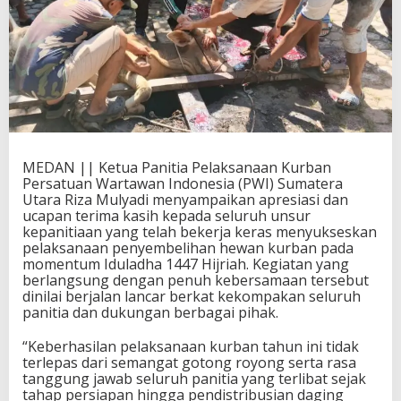
MEDAN || Ketua Panitia Pelaksanaan Kurban
Persatuan Wartawan Indonesia (PWI) Sumatera
Utara Riza Mulyadi menyampaikan apresiasi dan
ucapan terima kasih kepada seluruh unsur
kepanitiaan yang telah bekerja keras menyukseskan
pelaksanaan penyembelihan hewan kurban pada
momentum Iduladha 1447 Hijriah. Kegiatan yang
berlangsung dengan penuh kebersamaan tersebut
dinilai berjalan lancar berkat kekompakan seluruh
panitia dan dukungan berbagai pihak.
“Keberhasilan pelaksanaan kurban tahun ini tidak
terlepas dari semangat gotong royong serta rasa
tanggung jawab seluruh panitia yang terlibat sejak
tahap persiapan hingga pendistribusian daging