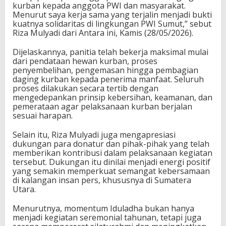
kurban kepada anggota PWI dan masyarakat.
Menurut saya kerja sama yang terjalin menjadi bukti
kuatnya solidaritas di lingkungan PWI Sumut,” sebut
Riza Mulyadi dari Antara ini, Kamis (28/05/2026).
Dijelaskannya, panitia telah bekerja maksimal mulai
dari pendataan hewan kurban, proses
penyembelihan, pengemasan hingga pembagian
daging kurban kepada penerima manfaat. Seluruh
proses dilakukan secara tertib dengan
mengedepankan prinsip kebersihan, keamanan, dan
pemerataan agar pelaksanaan kurban berjalan
sesuai harapan.
Selain itu, Riza Mulyadi juga mengapresiasi
dukungan para donatur dan pihak-pihak yang telah
memberikan kontribusi dalam pelaksanaan kegiatan
tersebut. Dukungan itu dinilai menjadi energi positif
yang semakin memperkuat semangat kebersamaan
di kalangan insan pers, khususnya di Sumatera
Utara.
Menurutnya, momentum Iduladha bukan hanya
menjadi kegiatan seremonial tahunan, tetapi juga