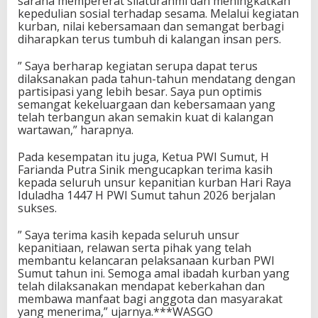
sarana mempererat silaturahmi dan meningkatkan
kepedulian sosial terhadap sesama. Melalui kegiatan
kurban, nilai kebersamaan dan semangat berbagi
diharapkan terus tumbuh di kalangan insan pers.
” Saya berharap kegiatan serupa dapat terus
dilaksanakan pada tahun-tahun mendatang dengan
partisipasi yang lebih besar. Saya pun optimis
semangat kekeluargaan dan kebersamaan yang
telah terbangun akan semakin kuat di kalangan
wartawan,” harapnya.
Pada kesempatan itu juga, Ketua PWI Sumut, H
Farianda Putra Sinik mengucapkan terima kasih
kepada seluruh unsur kepanitian kurban Hari Raya
Iduladha 1447 H PWI Sumut tahun 2026 berjalan
sukses.
” Saya terima kasih kepada seluruh unsur
kepanitiaan, relawan serta pihak yang telah
membantu kelancaran pelaksanaan kurban PWI
Sumut tahun ini. Semoga amal ibadah kurban yang
telah dilaksanakan mendapat keberkahan dan
membawa manfaat bagi anggota dan masyarakat
yang menerima,” ujarnya.***WASGO