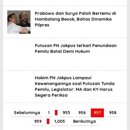
Prabowo dan Surya Paloh Bertemu di
Hambalang Besok, Bahas Dinamika
Pilpres
Putusan PN Jakpus terkait Penundaan
Pemilu Batal Demi Hukum
Hakim PN Jakpus Lampaui
Kewenangannya soal Putusan Tunda
Pemilu, Legislator: MA dan KY Harus
Segera Periksa
Sebelumnya
1
…
955
956
957
958
959
…
1,005
Berikutnya