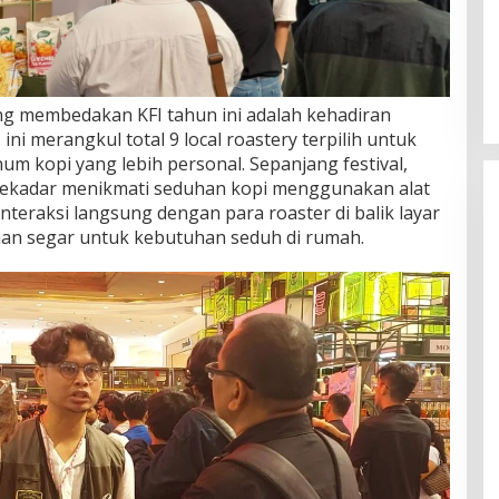
ang membedakan KFI tahun ini adalah kehadiran
ini merangkul total 9 local roastery terpilih untuk
kopi yang lebih personal. Sepanjang festival,
sekadar menikmati seduhan kopi menggunakan alat
interaksi langsung dengan para roaster di balik layar
lihan segar untuk kebutuhan seduh di rumah.