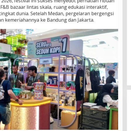
 2026, festival ini sukses menyedot perhatian ribuan
&B bazaar lintas skala, ruang edukasi interaktif,
ingkat dunia. Setelah Medan, pergelaran bergengsi
kan kemeriahannya ke Bandung dan Jakarta.