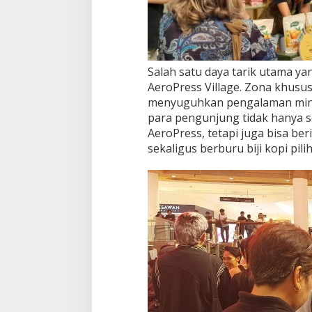
Salah satu daya tarik utama y
AeroPress Village. Zona khusus 
menyuguhkan pengalaman minum 
para pengunjung tidak hanya 
AeroPress, tetapi juga bisa ber
sekaligus berburu biji kopi pi