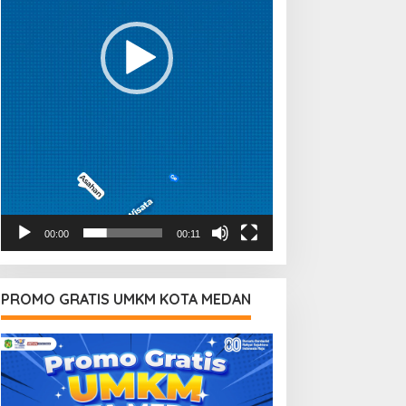
00:00
00:11
PROMO GRATIS UMKM KOTA MEDAN