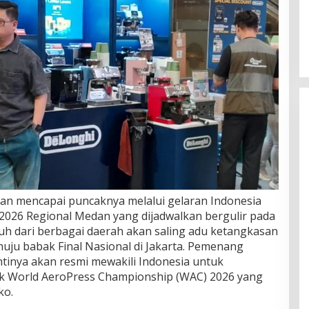
an mencapai puncaknya melalui gelaran Indonesia
2026 Regional Medan yang dijadwalkan bergulir pada
uh dari berbagai daerah akan saling adu ketangkasan
ju babak Final Nasional di Jakarta. Pemenang
ntinya akan resmi mewakili Indonesia untuk
k World AeroPress Championship (WAC) 2026 yang
ko.