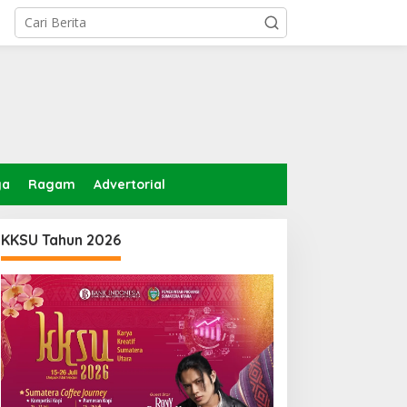
ga
Ragam
Advertorial
KKSU Tahun 2026