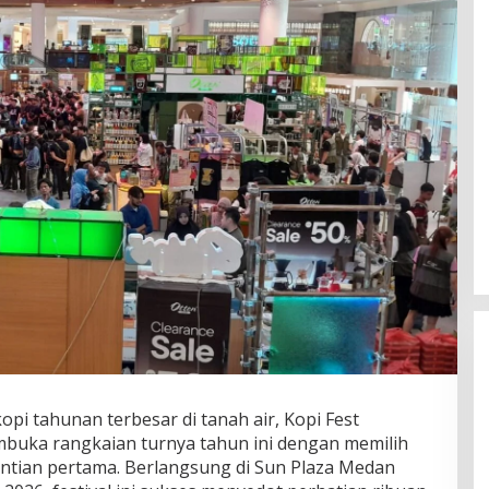
kopi tahunan terbesar di tanah air, Kopi Fest
embuka rangkaian turnya tahun ini dengan memilih
tian pertama. Berlangsung di Sun Plaza Medan