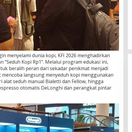
gin menyelami dunia kopi, KFI 2026 menghadirkan
an “Seduh Kopi Rp1”. Melalui program edukasi ini,
uk beralih peran dari sekadar penikmat menjadi
pat mencoba langsung menyeduh kopi menggunakan
ri alat seduh manual Bialetti dan Fellow, hingga
 espresso otomatis DeLonghi dan perangkat pintar