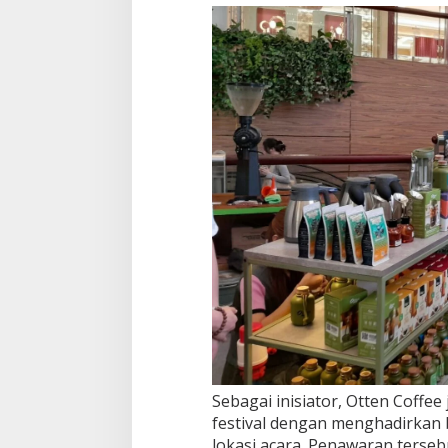
Sebagai inisiator, Otten Coff
festival dengan menghadirkan 
lokasi acara. Penawaran terse