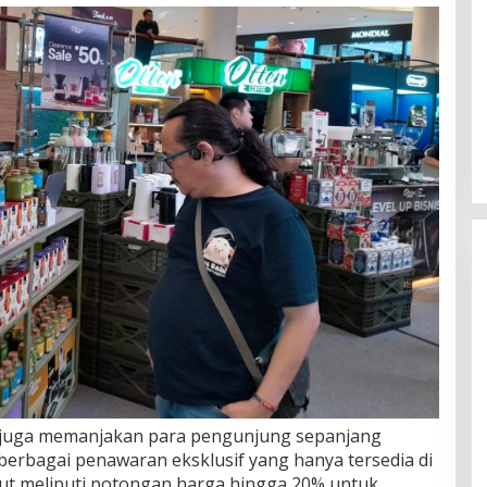
ee juga memanjakan para pengunjung sepanjang
berbagai penawaran eksklusif yang hanya tersedia di
but meliputi potongan harga hingga 20% untuk