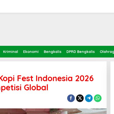
Kriminal
Ekonomi
Bengkalis
DPRD Bengkalis
Olahra
Kopi Fest Indonesia 2026
etisi Global