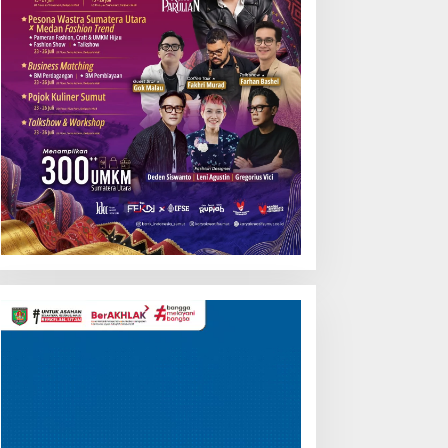
Pemutar
Video