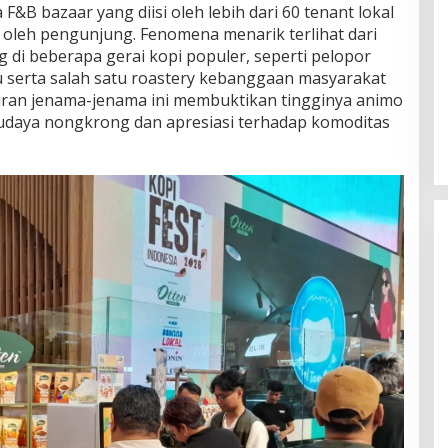
 F&B bazaar yang diisi oleh lebih dari 60 tenant lokal
 oleh pengunjung. Fenomena menarik terlihat dari
 di beberapa gerai kopi populer, seperti pelopor
u serta salah satu roastery kebanggaan masyarakat
adiran jenama-jenama ini membuktikan tingginya animo
daya nongkrong dan apresiasi terhadap komoditas