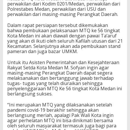
perwakilan dari Kodim 0201/Medan, perwakilan dari
Polrestabes Medan, perwakilan dari USU dan
perwakilan dari masing-masing Perangkat Daerah.
Dalam rapat persiapan tersebut dikemukakan
bahwa pembukaan pelaksanaan MTQ ke 56 tingkat
Kota Medan ini akan diawali dengan pawai Ta’aruf
yang akan di ikuti oleh seluruh Kafilah utusan dari 21
Kecamatan. Selanjutnya akan ada pembukaan stand
pameran dan juga bazar UMKM.
Untuk itu Asisten Pemerintahan dan Kesejahteraan
Rakyat Setda Kota Medan M. Sofyan ingin agar
masing-masing Perangkat Daerah dapat segera
melaksanakan dan bertanggung jawab terhadap
tugas- tugas yang telah diuraikan sehingga
penyelenggaraan MTQ Ke 56 tingkat Kota Medan ini
berlangsung sukses.
“Ini merupakan MTQ yang dilaksanakan setelah
pandemi covid-19 berakhir sehingga akan
berlangsung meriah, apalagi Pak Wali Kota ingin
agar perhelatan MTQ ini bisa dinikmati bersama
oleh seluruh masyarakat termasuk juga bagi para