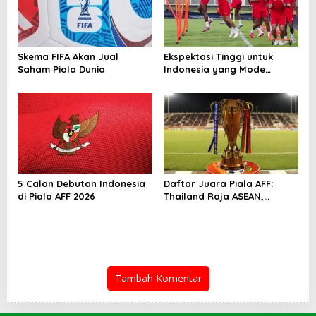
Skema FIFA Akan Jual
Ekspektasi Tinggi untuk
Saham Piala Dunia
Indonesia yang Mode
Tempur di Piala AFF 2026
5 Calon Debutan Indonesia
Daftar Juara Piala AFF:
di Piala AFF 2026
Thailand Raja ASEAN,
Indonesia Kejar Gelar
Perdana
Tambah Komentar