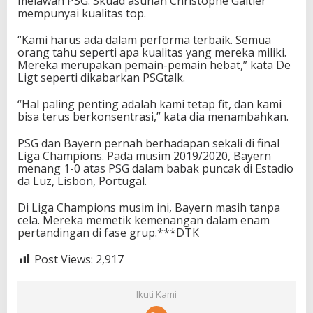
melawan PSG. Skuad asuhan Christophe Galtier
mempunyai kualitas top.
“Kami harus ada dalam performa terbaik. Semua
orang tahu seperti apa kualitas yang mereka miliki.
Mereka merupakan pemain-pemain hebat,” kata De
Ligt seperti dikabarkan PSGtalk.
“Hal paling penting adalah kami tetap fit, dan kami
bisa terus berkonsentrasi,” kata dia menambahkan.
PSG dan Bayern pernah berhadapan sekali di final
Liga Champions. Pada musim 2019/2020, Bayern
menang 1-0 atas PSG dalam babak puncak di Estadio
da Luz, Lisbon, Portugal.
Di Liga Champions musim ini, Bayern masih tanpa
cela. Mereka memetik kemenangan dalam enam
pertandingan di fase grup.***DTK
Post Views:
2,917
Ikuti Kami