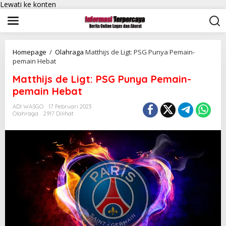
Lewati ke konten
Homepage
/
Olahraga
Matthijs de Ligt: PSG Punya Pemain-
pemain Hebat
Matthijs de Ligt: PSG Punya Pemain-
pemain Hebat
ADI WASGO
17 Februari 2023
Olahraga
2917 Dilihat