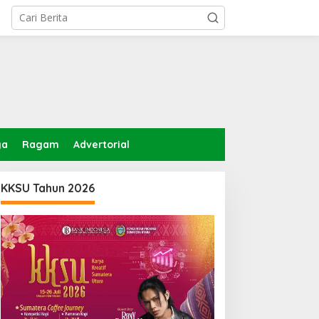
ga
Ragam
Advertorial
KKSU Tahun 2026