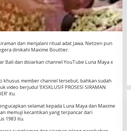
iraman dan menjalani ritual adat Jawa. Netizen pun
gera dinikahi Maxime Bouttier.
ar Bali dan disiarkan channel YouTube Luna Maya x
o khusus member channel tersebut, bahkan sudah
ntuk video berjudul ‘EKSKLUSIF PROSESI SIRAMAN
R’ itu.
g mengucapkan selamat kepada Luna Maya dan Maxime
dan memuji kecantikan yang terpancar dari
s 1983 itu.