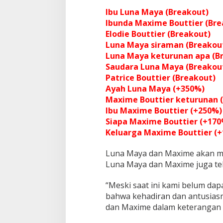
Ibu Luna Maya (Breakout)
Ibunda Maxime Bouttier (Bre
Elodie Bouttier (Breakout)
Luna Maya siraman (Breakou
Luna Maya keturunan apa (B
Saudara Luna Maya (Breakou
Patrice Bouttier (Breakout)
Ayah Luna Maya (+350%)
Maxime Bouttier keturunan 
Ibu Maxime Bouttier (+250%)
Siapa Maxime Bouttier (+170
Keluarga Maxime Bouttier (+
Luna Maya dan Maxime akan men
Luna Maya dan Maxime juga te
“Meski saat ini kami belum dap
bahwa kehadiran dan antusiasme
dan Maxime dalam keterangan 