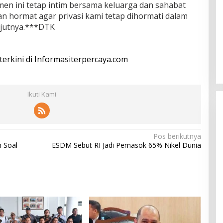
n ini tetap intim bersama keluarga dan sahabat
 hormat agar privasi kami tetap dihormati dalam
anjutnya.***DTK
 terkini di Informasiterpercaya.com
Ikuti Kami
Pos berikutnya
n Soal
ESDM Sebut RI Jadi Pemasok 65% Nikel Dunia