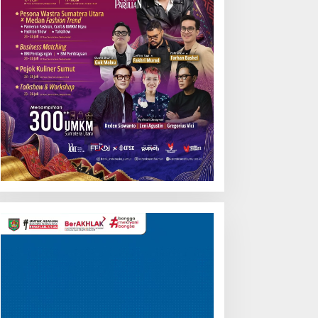
Pemutar
Video