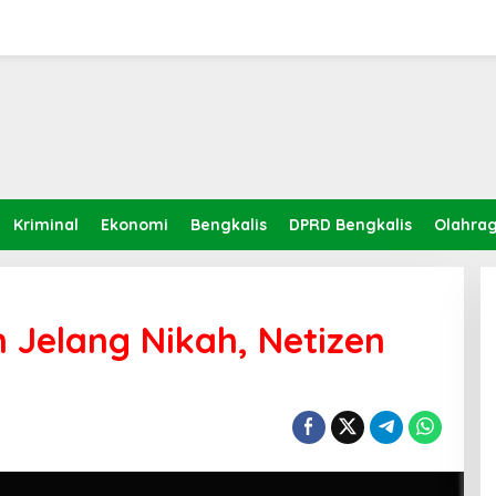
Kriminal
Ekonomi
Bengkalis
DPRD Bengkalis
Olahra
Jelang Nikah, Netizen