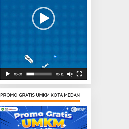
00:00
00:11
PROMO GRATIS UMKM KOTA MEDAN