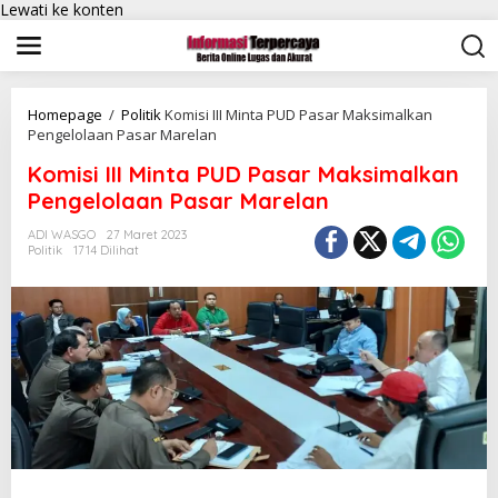
Lewati ke konten
Homepage
/
Politik
Komisi III Minta PUD Pasar Maksimalkan
Pengelolaan Pasar Marelan
Komisi III Minta PUD Pasar Maksimalkan
Pengelolaan Pasar Marelan
ADI WASGO
27 Maret 2023
Politik
1714 Dilihat