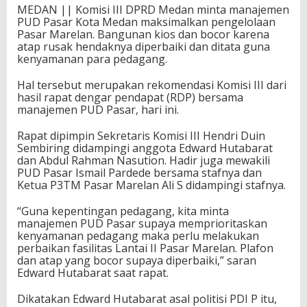
MEDAN || Komisi III DPRD Medan minta manajemen
PUD Pasar Kota Medan maksimalkan pengelolaan
Pasar Marelan. Bangunan kios dan bocor karena
atap rusak hendaknya diperbaiki dan ditata guna
kenyamanan para pedagang.
Hal tersebut merupakan rekomendasi Komisi III dari
hasil rapat dengar pendapat (RDP) bersama
manajemen PUD Pasar, hari ini.
Rapat dipimpin Sekretaris Komisi III Hendri Duin
Sembiring didampingi anggota Edward Hutabarat
dan Abdul Rahman Nasution. Hadir juga mewakili
PUD Pasar Ismail Pardede bersama stafnya dan
Ketua P3TM Pasar Marelan Ali S didampingi stafnya.
“Guna kepentingan pedagang, kita minta
manajemen PUD Pasar supaya memprioritaskan
kenyamanan pedagang maka perlu melakukan
perbaikan fasilitas Lantai II Pasar Marelan. Plafon
dan atap yang bocor supaya diperbaiki,” saran
Edward Hutabarat saat rapat.
Dikatakan Edward Hutabarat asal politisi PDI P itu,