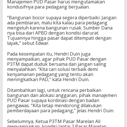
Manajemen PUD Pasar harus mengutamakan
kondusifnya para pedagang berjualan.
“Bangunan bocor supaya segera diperbaiki. Jangan
ada pembiaran, malu kita kalau para pedagang
mengeluh karena bangunan rusak. Sumber Dana
nya bisa dari APBD dengan kondisi darurat.
Tujuannya hingga pasar dapat ditempati dengan
layak,” sebut Edwar.
Pada kesempatan itu, Hendri Duin juga
menyampaikan, agar pihak PUD Pasar dengan
P3TM dapat duduk bersama dan jangan saling
menyalahkan. “Kita cari solusi terbaik demi
kenyamanan pedagang yang tentu akan
meningkatkan PAD,” kata Hendri Duin.
Ditambahkan lagi, untuk rencana perbaikan
bangunan dan alokasi anggaran, pihak manajemen
PUD Pasar supaya kordinasi dengan badan
pengawas. “Kita tetap mendorong dilakukan
pemberdayaan para pedagang,” jelas Hendri Duin.
Sebelumnya, Ketua P3TM Pasar Marelan Ali
menyampaikan, kondisi lantai 2 Pasar Marelan