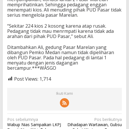
memprihatinkan. Sehingga pedagang enggan
menempati kios. Ali menuding pihak PUD Pasar tidak
serius mengelola pasar Marelan.
“Sekitar 224 kios 2 kosong karena atap rusak.
Pedagang tidak mau menrmpati karena tidak ada
arahan dari pihak PUD Pasar,” sebut Ali.
Ditambahkan Ali, gedung Pasar Marelan yang
dibangun Pemko Medan namun tidak dipeliharan
oleh PUD Pasar. Pada hal pedagang di lantai 1
menyatu dengan jenis dagangan
bercampur.***WASGO
Post Views:
1,714
Ikuti Kami
N
Pos sebelumnya
Pos berikutnya
Wabup Nias Sampaikan LKPJ
Dihadapan Wartawan, Gubsu
a