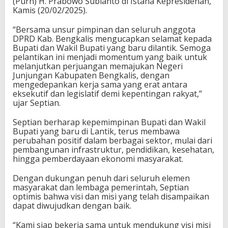
(Purn) H. Prabowo Subianto di Istana Kepresidenan,
Kamis (20/02/2025).
“Bersama unsur pimpinan dan seluruh anggota
DPRD Kab. Bengkalis mengucapkan selamat kepada
Bupati dan Wakil Bupati yang baru dilantik. Semoga
pelantikan ini menjadi momentum yang baik untuk
melanjutkan perjuangan memajukan Negeri
Junjungan Kabupaten Bengkalis, dengan
mengedepankan kerja sama yang erat antara
eksekutif dan legislatif demi kepentingan rakyat,”
ujar Septian.
Septian berharap kepemimpinan Bupati dan Wakil
Bupati yang baru di Lantik, terus membawa
perubahan positif dalam berbagai sektor, mulai dari
pembangunan infrastruktur, pendidikan, kesehatan,
hingga pemberdayaan ekonomi masyarakat.
Dengan dukungan penuh dari seluruh elemen
masyarakat dan lembaga pemerintah, Septian
optimis bahwa visi dan misi yang telah disampaikan
dapat diwujudkan dengan baik.
“Kami siap bekerja sama untuk mendukung visi misi