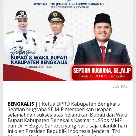
ILUSTRASI
BENGKALIS
|| Ketua DPRD Kabupaten Bengkalis
Septian Nugraha SE MIP memberikan ucapan
selamat dan sukses atas pelantikan Bupati dan Wakil
Bupati Kabupaten Bengkalis Kasmarni, SSos MMP
dan Dr H Bagus Santoso yang baru saja dilantik hari
ini oleh Presiden Republik Indonesia Jenderal TNI