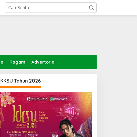
ga
Ragam
Advertorial
KKSU Tahun 2026