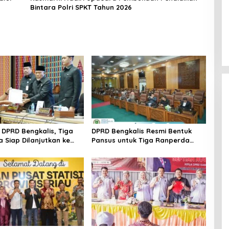
Bintara Polri SPKT Tahun 2026
i DPRD Bengkalis, Tiga
DPRD Bengkalis Resmi Bentuk
 Siap Dilanjutkan ke
Pansus untuk Tiga Ranperda
 Pembahasan
Strategis