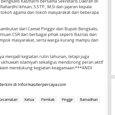
 Bengkalis Kasmarni bersama Sekretaris Daerah dr.
afiardhi Ikhsan, S.STP., M.Si dan jajaran kepala
a tokoh agama dan tokoh masyarakat dari beberapa
sambutan dari Camat Pinggir dan Bupati Bengkalis,
ntuan CSR dari berbagai pihak seperti Baznas dan
ompok masyarakat, serta warga kurang mampu dan
a menjadi kegiatan rutin tahunan, tetapi juga
ukhuwah islamiyah sekaligus mendorong peran aktif
 dalam mendukung kegiatan keagamaan.***ANDI
 terkini di Informasiterpercaya.com
Kecamatan
Ketua
Pemkab
Pinggir
Ramadhan