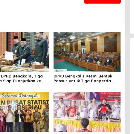
i DPRD Bengkalis, Tiga
DPRD Bengkalis Resmi Bentuk
 Siap Dilanjutkan ke
Pansus untuk Tiga Ranperda
 Pembahasan
Strategis