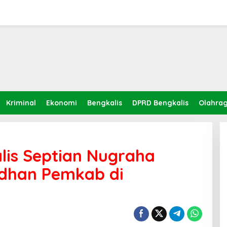
Kriminal
Ekonomi
Bengkalis
DPRD Bengkalis
Olahra
lis Septian Nugraha
adhan Pemkab di