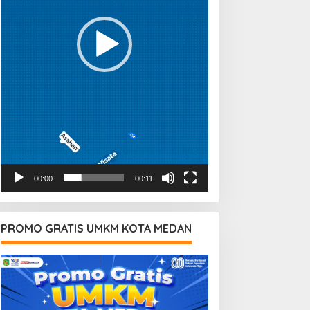
00:00
00:11
PROMO GRATIS UMKM KOTA MEDAN