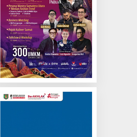
Pemutar
Video