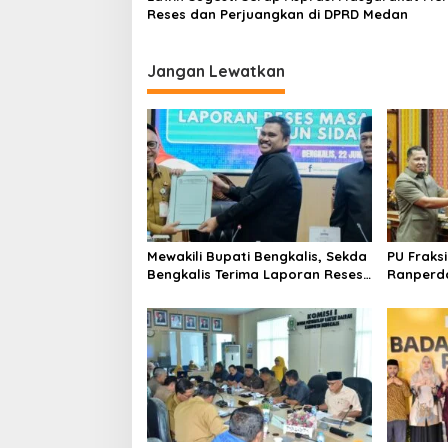
Reses dan Perjuangkan di DPRD Medan
Jangan Lewatkan
Mewakili Bupati Bengkalis, Sekda
PU Fraks
Bengkalis Terima Laporan Reses
Ranperda
Masa Sidang II
Tingkat