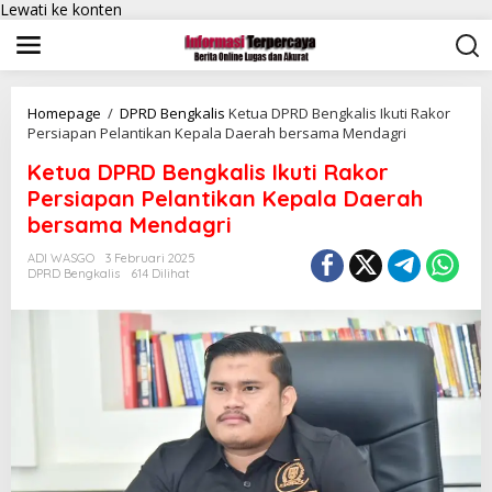
Lewati ke konten
Homepage
/
DPRD Bengkalis
Ketua DPRD Bengkalis Ikuti Rakor
Persiapan Pelantikan Kepala Daerah bersama Mendagri
Ketua DPRD Bengkalis Ikuti Rakor
Persiapan Pelantikan Kepala Daerah
bersama Mendagri
ADI WASGO
3 Februari 2025
DPRD Bengkalis
614 Dilihat