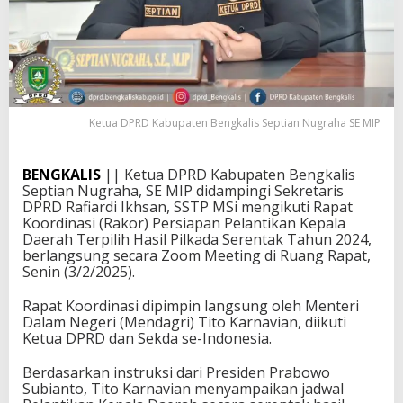
Ketua DPRD Kabupaten Bengkalis Septian Nugraha SE MIP
BENGKALIS
|| Ketua DPRD Kabupaten Bengkalis
Septian Nugraha, SE MIP didampingi Sekretaris
DPRD Rafiardi Ikhsan, SSTP MSi mengikuti Rapat
Koordinasi (Rakor) Persiapan Pelantikan Kepala
Daerah Terpilih Hasil Pilkada Serentak Tahun 2024,
berlangsung secara Zoom Meeting di Ruang Rapat,
Senin (3/2/2025).
Rapat Koordinasi dipimpin langsung oleh Menteri
Dalam Negeri (Mendagri) Tito Karnavian, diikuti
Ketua DPRD dan Sekda se-Indonesia.
Berdasarkan instruksi dari Presiden Prabowo
Subianto, Tito Karnavian menyampaikan jadwal