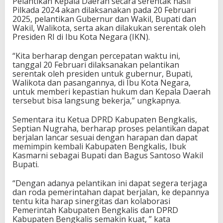
Pelantikan Kepala Daerah secara serentak hasil
Pilkada 2024 akan dilaksanakan pada 20 Februari
2025, pelantikan Gubernur dan Wakil, Bupati dan
Wakil, Walikota, serta akan dilakukan serentak oleh
Presiden RI di Ibu Kota Negara (IKN).
“Kita berharap dengan percepatan waktu ini,
tanggal 20 Februari dilaksanakan pelantikan
serentak oleh presiden untuk gubernur, Bupati,
Walikota dan pasangannya, di Ibu Kota Negara,
untuk memberi kepastian hukum dan Kepala Daerah
tersebut bisa langsung bekerja,” ungkapnya.
Sementara itu Ketua DPRD Kabupaten Bengkalis,
Septian Nugraha, berharap proses pelantikan dapat
berjalan lancar sesuai dengan harapan dan dapat
memimpin kembali Kabupaten Bengkalis, Ibuk
Kasmarni sebagai Bupati dan Bagus Santoso Wakil
Bupati.
“Dengan adanya pelantikan ini dapat segera terjaga
dan roda pemerintahan dapat berjalan, ke depannya
tentu kita harap sinergitas dan kolaborasi
Pemerintah Kabupaten Bengkalis dan DPRD
Kabupaten Bengkalis semakin kuat, ” kata