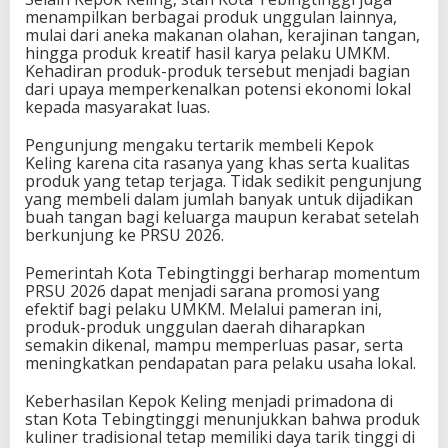
menampilkan berbagai produk unggulan lainnya,
mulai dari aneka makanan olahan, kerajinan tangan,
hingga produk kreatif hasil karya pelaku UMKM.
Kehadiran produk-produk tersebut menjadi bagian
dari upaya memperkenalkan potensi ekonomi lokal
kepada masyarakat luas.
Pengunjung mengaku tertarik membeli Kepok
Keling karena cita rasanya yang khas serta kualitas
produk yang tetap terjaga. Tidak sedikit pengunjung
yang membeli dalam jumlah banyak untuk dijadikan
buah tangan bagi keluarga maupun kerabat setelah
berkunjung ke PRSU 2026.
Pemerintah Kota Tebingtinggi berharap momentum
PRSU 2026 dapat menjadi sarana promosi yang
efektif bagi pelaku UMKM. Melalui pameran ini,
produk-produk unggulan daerah diharapkan
semakin dikenal, mampu memperluas pasar, serta
meningkatkan pendapatan para pelaku usaha lokal.
Keberhasilan Kepok Keling menjadi primadona di
stan Kota Tebingtinggi menunjukkan bahwa produk
kuliner tradisional tetap memiliki daya tarik tinggi di