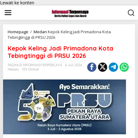
Lewati ke konten
Homepage
/
Medan
Kepok Keling Jadi Primadona Kota
Tebingtinggi di PRSU 2026
Kepok Keling Jadi Primadona Kota
Tebingtinggi di PRSU 2026
REDAKSI INFORMASITERPERCAYA
6 Juli 2026
Medan
155 Dilihat