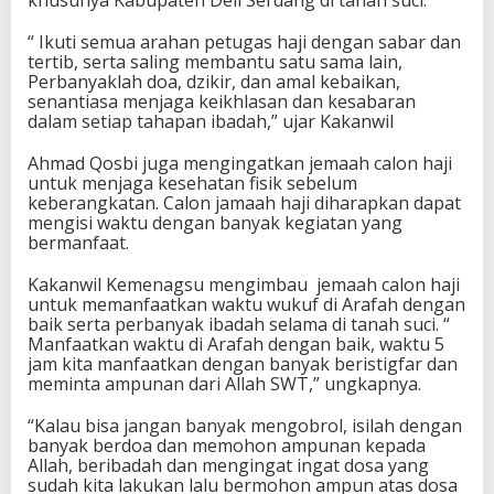
“ Ikuti semua arahan petugas haji dengan sabar dan
tertib, serta saling membantu satu sama lain,
Perbanyaklah doa, dzikir, dan amal kebaikan,
senantiasa menjaga keikhlasan dan kesabaran
dalam setiap tahapan ibadah,” ujar Kakanwil
Ahmad Qosbi juga mengingatkan jemaah calon haji
untuk menjaga kesehatan fisik sebelum
keberangkatan. Calon jamaah haji diharapkan dapat
mengisi waktu dengan banyak kegiatan yang
bermanfaat.
Kakanwil Kemenagsu mengimbau jemaah calon haji
untuk memanfaatkan waktu wukuf di Arafah dengan
baik serta perbanyak ibadah selama di tanah suci. “
Manfaatkan waktu di Arafah dengan baik, waktu 5
jam kita manfaatkan dengan banyak beristigfar dan
meminta ampunan dari Allah SWT,” ungkapnya.
“Kalau bisa jangan banyak mengobrol, isilah dengan
banyak berdoa dan memohon ampunan kepada
Allah, beribadah dan mengingat ingat dosa yang
sudah kita lakukan lalu bermohon ampun atas dosa