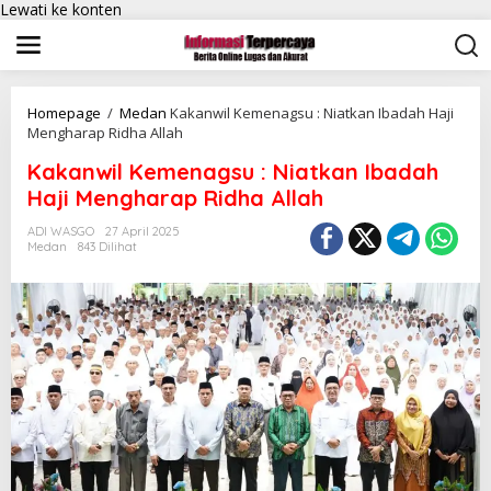
Lewati ke konten
Homepage
/
Medan
Kakanwil Kemenagsu : Niatkan Ibadah Haji
Mengharap Ridha Allah
Kakanwil Kemenagsu : Niatkan Ibadah
Haji Mengharap Ridha Allah
ADI WASGO
27 April 2025
Medan
843 Dilihat