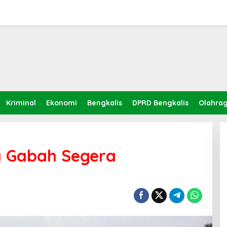
Kriminal
Ekonomi
Bengkalis
DPRD Bengkalis
Olahra
a Gabah Segera