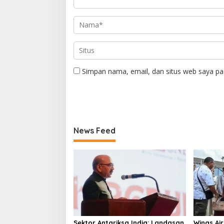
Simpan nama, email, dan situs web saya pa
News Feed
Sektor Antariksa India: Landasan
Wings Ai