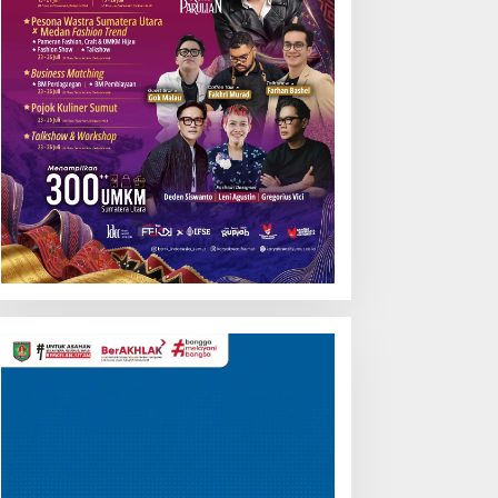
Pemutar
Video