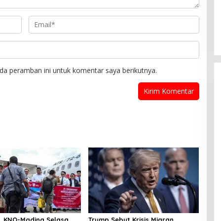
da peramban ini untuk komentar saya berikutnya.
r, KNO-Madina Selasa,
Trump Sebut Krisis Migran