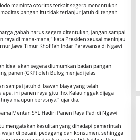
odo meminta otoritas terkait segera menentukan
ditas pangan itu tidak terlanjur jatuh di tengah
harga gabah harus segera ditentukan, jangan sampai
n raya di mana-mana,” kata Presiden seusai meninjau
nur Jawa Timur Khofifah Indar Parawansa di Ngawi
ah ideal akan segera diumumkan badan pangan
ng panen (GKP) oleh Bulog menjadi jelas.
an sampai jatuh di bawah biaya yang telah
 apa, ini panen raya gitu lho. Kalau nggak dijaga
ahnya maupun berasnya,” ujar dia.
rsama Mentan SYL Hadiri Panen Raya Padi di Ngawi
tu mengatakan kesulitan yang dihadapi pemerintah
wajar di petani, pedagang dan konsumen, sehingga
kan keuntungan dan konsumen tidak diberatkan.