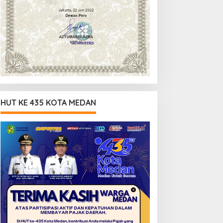
HUT KE 435 KOTA MEDAN