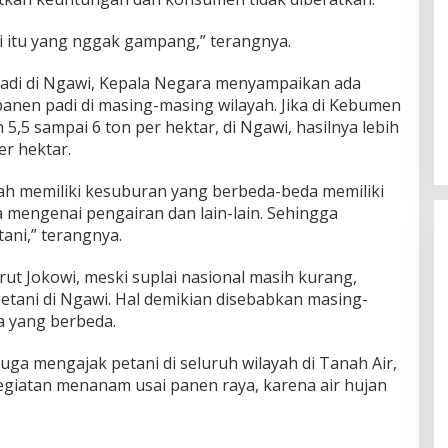
 itu yang nggak gampang,” terangnya.
 padi di Ngawi, Kepala Negara menyampaikan ada
panen padi di masing-masing wilayah. Jika di Kebumen
5,5 sampai 6 ton per hektar, di Ngawi, hasilnya lebih
er hektar.
ah memiliki kesuburan yang berbeda-beda memiliki
mengenai pengairan dan lain-lain. Sehingga
ani,” terangnya.
t Jokowi, meski suplai nasional masih kurang,
etani di Ngawi. Hal demikian disebabkan masing-
a yang berbeda.
uga mengajak petani di seluruh wilayah di Tanah Air,
giatan menanam usai panen raya, karena air hujan