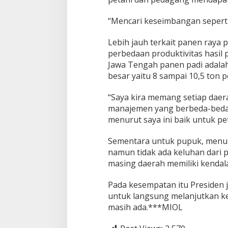
“Mencari keseimbangan seperti
Lebih jauh terkait panen raya
perbedaan produktivitas hasil 
Jawa Tengah panen padi adalah 
besar yaitu 8 sampai 10,5 ton p
“Saya kira memang setiap daer
manajemen yang berbeda-beda 
menurut saya ini baik untuk pet
Sementara untuk pupuk, menuru
namun tidak ada keluhan dari p
masing daerah memiliki kendal
Pada kesempatan itu Presiden j
untuk langsung melanjutkan ke
masih ada.***MIOL