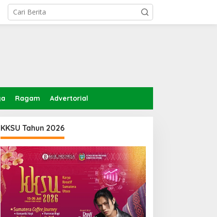
ga
Ragam
Advertorial
KKSU Tahun 2026