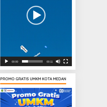
00:00
00:11
PROMO GRATIS UMKM KOTA MEDAN