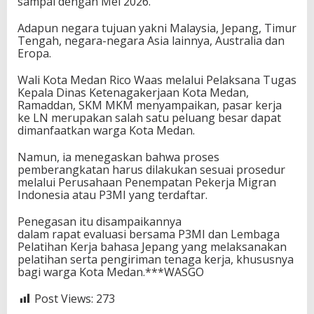
sampai dengan Mei 2026.
Adapun negara tujuan yakni Malaysia, Jepang, Timur
Tengah, negara-negara Asia lainnya, Australia dan
Eropa.
Wali Kota Medan Rico Waas melalui Pelaksana Tugas
Kepala Dinas Ketenagakerjaan Kota Medan,
Ramaddan, SKM MKM menyampaikan, pasar kerja
ke LN merupakan salah satu peluang besar dapat
dimanfaatkan warga Kota Medan.
Namun, ia menegaskan bahwa proses
pemberangkatan harus dilakukan sesuai prosedur
melalui Perusahaan Penempatan Pekerja Migran
Indonesia atau P3MI yang terdaftar.
Penegasan itu disampaikannya
dalam rapat evaluasi bersama P3MI dan Lembaga
Pelatihan Kerja bahasa Jepang yang melaksanakan
pelatihan serta pengiriman tenaga kerja, khususnya
bagi warga Kota Medan.***WASGO
Post Views:
273