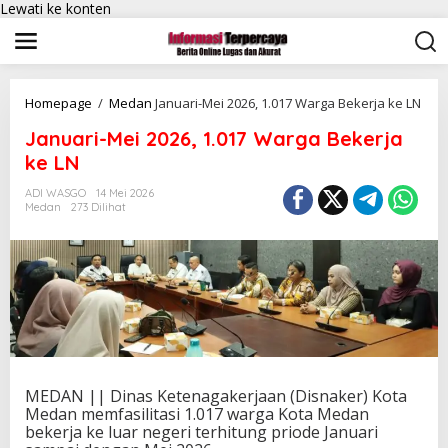
Lewati ke konten
Homepage
/
Medan
Januari-Mei 2026, 1.017 Warga Bekerja ke LN
Januari-Mei 2026, 1.017 Warga Bekerja
ke LN
ADI WASGO
14 Mei 2026
Medan
273 Dilihat
MEDAN || Dinas Ketenagakerjaan (Disnaker) Kota
Medan memfasilitasi 1.017 warga Kota Medan
bekerja ke luar negeri terhitung priode Januari