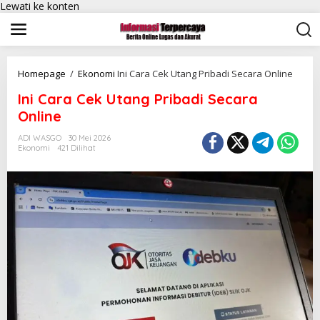
Lewati ke konten
Homepage
/
Ekonomi
Ini Cara Cek Utang Pribadi Secara Online
Ini Cara Cek Utang Pribadi Secara
Online
ADI WASGO
30 Mei 2026
Ekonomi
421 Dilihat