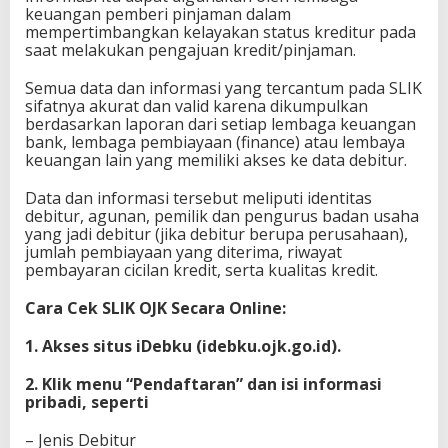
keuangan pemberi pinjaman dalam
mempertimbangkan kelayakan status kreditur pada
saat melakukan pengajuan kredit/pinjaman.
Semua data dan informasi yang tercantum pada SLIK
sifatnya akurat dan valid karena dikumpulkan
berdasarkan laporan dari setiap lembaga keuangan
bank, lembaga pembiayaan (finance) atau lembaya
keuangan lain yang memiliki akses ke data debitur.
Data dan informasi tersebut meliputi identitas
debitur, agunan, pemilik dan pengurus badan usaha
yang jadi debitur (jika debitur berupa perusahaan),
jumlah pembiayaan yang diterima, riwayat
pembayaran cicilan kredit, serta kualitas kredit.
Cara Cek SLIK OJK Secara Online:
1. Akses situs iDebku (idebku.ojk.go.id).
2. Klik menu “Pendaftaran” dan isi informasi
pribadi, seperti
– Jenis Debitur