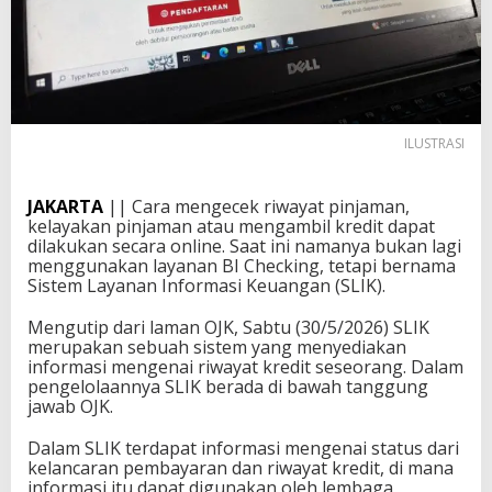
ILUSTRASI
JAKARTA
|| Cara mengecek riwayat pinjaman,
kelayakan pinjaman atau mengambil kredit dapat
dilakukan secara online. Saat ini namanya bukan lagi
menggunakan layanan BI Checking, tetapi bernama
Sistem Layanan Informasi Keuangan (SLIK).
Mengutip dari laman OJK, Sabtu (30/5/2026) SLIK
merupakan sebuah sistem yang menyediakan
informasi mengenai riwayat kredit seseorang. Dalam
pengelolaannya SLIK berada di bawah tanggung
jawab OJK.
Dalam SLIK terdapat informasi mengenai status dari
kelancaran pembayaran dan riwayat kredit, di mana
informasi itu dapat digunakan oleh lembaga