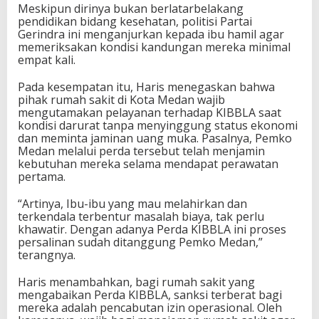
Meskipun dirinya bukan berlatarbelakang
pendidikan bidang kesehatan, politisi Partai
Gerindra ini menganjurkan kepada ibu hamil agar
memeriksakan kondisi kandungan mereka minimal
empat kali.
Pada kesempatan itu, Haris menegaskan bahwa
pihak rumah sakit di Kota Medan wajib
mengutamakan pelayanan terhadap KIBBLA saat
kondisi darurat tanpa menyinggung status ekonomi
dan meminta jaminan uang muka. Pasalnya, Pemko
Medan melalui perda tersebut telah menjamin
kebutuhan mereka selama mendapat perawatan
pertama.
“Artinya, Ibu-ibu yang mau melahirkan dan
terkendala terbentur masalah biaya, tak perlu
khawatir. Dengan adanya Perda KIBBLA ini proses
persalinan sudah ditanggung Pemko Medan,”
terangnya.
Haris menambahkan, bagi rumah sakit yang
mengabaikan Perda KIBBLA, sanksi terberat bagi
mereka adalah pencabutan izin operasional. Oleh