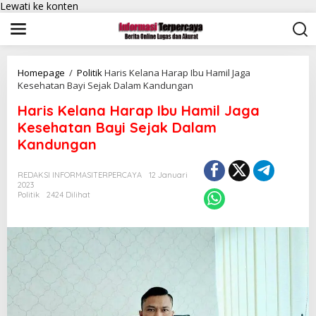
Lewati ke konten
Homepage
/
Politik
Haris Kelana Harap Ibu Hamil Jaga
Kesehatan Bayi Sejak Dalam Kandungan
Haris Kelana Harap Ibu Hamil Jaga
Kesehatan Bayi Sejak Dalam
Kandungan
REDAKSI INFORMASITERPERCAYA
12 Januari
2023
Politik
2424 Dilihat