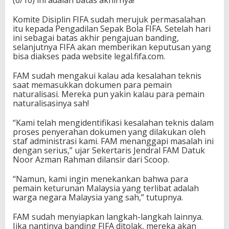
(6/10) ini adalah batas akhirnya!
Komite Disiplin FIFA sudah merujuk permasalahan
itu kepada Pengadilan Sepak Bola FIFA. Setelah hari
ini sebagai batas akhir pengajuan banding,
selanjutnya FIFA akan memberikan keputusan yang
bisa diakses pada website legal.fifa.com.
FAM sudah mengakui kalau ada kesalahan teknis
saat memasukkan dokumen para pemain
naturalisasi. Mereka pun yakin kalau para pemain
naturalisasinya sah!
“Kami telah mengidentifikasi kesalahan teknis dalam
proses penyerahan dokumen yang dilakukan oleh
staf administrasi kami. FAM menanggapi masalah ini
dengan serius,” ujar Sekertaris Jendral FAM Datuk
Noor Azman Rahman dilansir dari Scoop.
“Namun, kami ingin menekankan bahwa para
pemain keturunan Malaysia yang terlibat adalah
warga negara Malaysia yang sah,” tutupnya.
FAM sudah menyiapkan langkah-langkah lainnya.
Jika nantinya banding FIFA ditolak, mereka akan