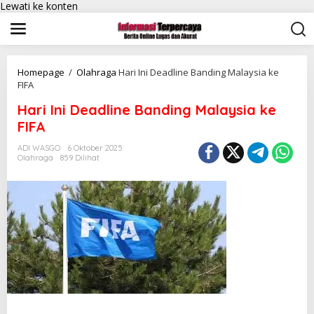
Lewati ke konten
Homepage
/
Olahraga
Hari Ini Deadline Banding Malaysia ke
FIFA
Hari Ini Deadline Banding Malaysia ke
FIFA
ADI WASGO
6 Oktober 2025
Olahraga
859 Dilihat