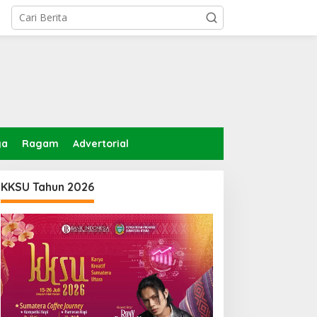
ga
Ragam
Advertorial
KKSU Tahun 2026