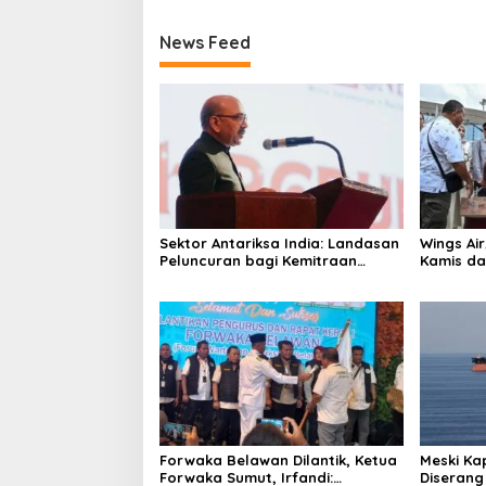
News Feed
Sektor Antariksa India: Landasan
Wings Ai
Peluncuran bagi Kemitraan
Kamis da
Global
Forwaka Belawan Dilantik, Ketua
Meski Ka
Forwaka Sumut, Irfandi:
Diserang