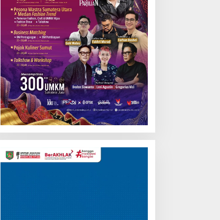
Pemutar
Video