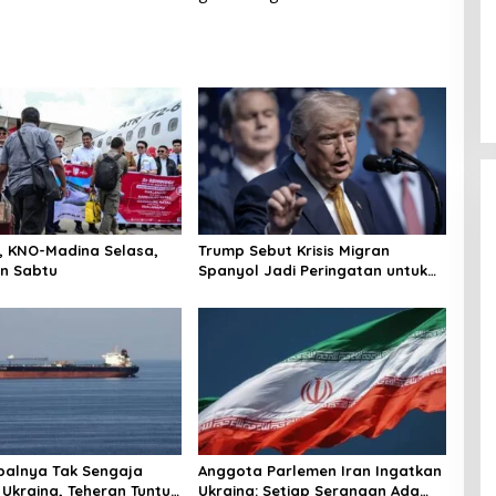
r, KNO-Madina Selasa,
Trump Sebut Krisis Migran
n Sabtu
Spanyol Jadi Peringatan untuk
AS!
palnya Tak Sengaja
Anggota Parlemen Iran Ingatkan
 Ukraina, Teheran Tuntut
Ukraina: Setiap Serangan Ada