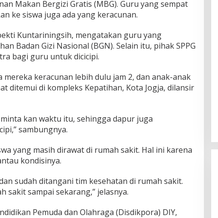
an Makan Bergizi Gratis (MBG). Guru yang sempat
an ke siswa juga ada yang keracunan.
ekti Kuntariningsih, mengatakan guru yang
an Badan Gizi Nasional (BGN). Selain itu, pihak SPPG
 bagi guru untuk dicicipi.
ya mereka keracunan lebih dulu jam 2, dan anak-anak
aat ditemui di kompleks Kepatihan, Kota Jogja, dilansir
nta kan waktu itu, sehingga dapur juga
cipi,” sambungnya.
a yang masih dirawat di rumah sakit. Hal ini karena
antau kondisinya.
dan sudah ditangani tim kesehatan di rumah sakit.
h sakit sampai sekarang,” jelasnya.
endidikan Pemuda dan Olahraga (Disdikpora) DIY,