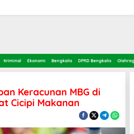
Kriminal
Ekonomi
Bengkalis
DPRD Bengkalis
Olahra
rban Keracunan MBG di
t Cicipi Makanan