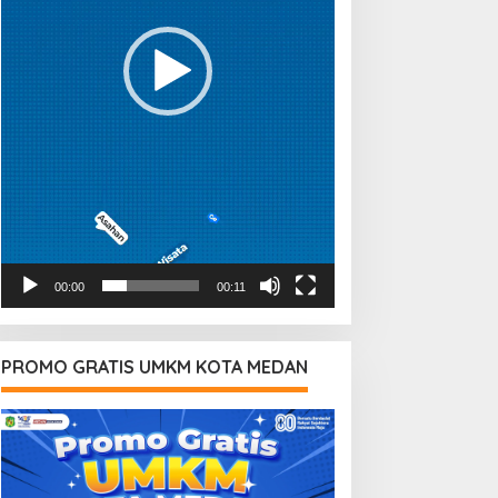
00:00
00:11
PROMO GRATIS UMKM KOTA MEDAN