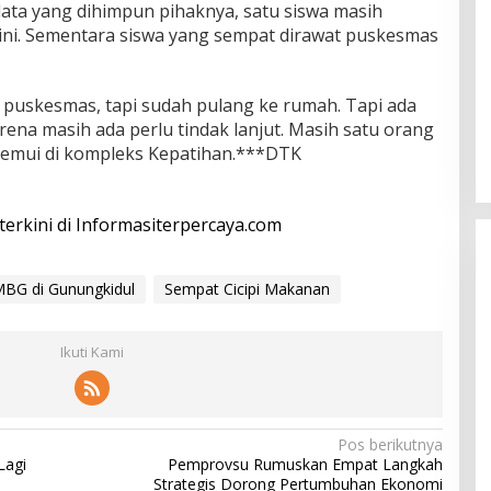
ata yang dihimpun pihaknya, satu siswa masih
 ini. Sementara siswa yang sempat dirawat puskesmas
i puskesmas, tapi sudah pulang ke rumah. Tapi ada
arena masih ada perlu tindak lanjut. Masih satu orang
itemui di kompleks Kepatihan.***DTK
 terkini di Informasiterpercaya.com
MBG di Gunungkidul
Sempat Cicipi Makanan
Ikuti Kami
Pos berikutnya
Lagi
Pemprovsu Rumuskan Empat Langkah
Strategis Dorong Pertumbuhan Ekonomi