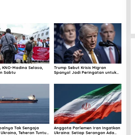
r, KNO-Madina Selasa,
Trump Sebut Krisis Migran
n Sabtu
Spanyol Jadi Peringatan untuk
AS!
palnya Tak Sengaja
Anggota Parlemen Iran Ingatkan
 Ukraina, Teheran Tuntut
Ukraina: Setiap Serangan Ada