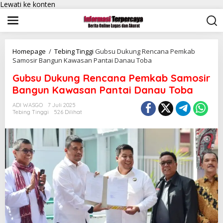
Lewati ke konten
Homepage
/
Tebing Tinggi
Gubsu Dukung Rencana Pemkab
Samosir Bangun Kawasan Pantai Danau Toba
Gubsu Dukung Rencana Pemkab Samosir
Bangun Kawasan Pantai Danau Toba
ADI WASGO
7 Juli 2025
Tebing Tinggi
526 Dilihat