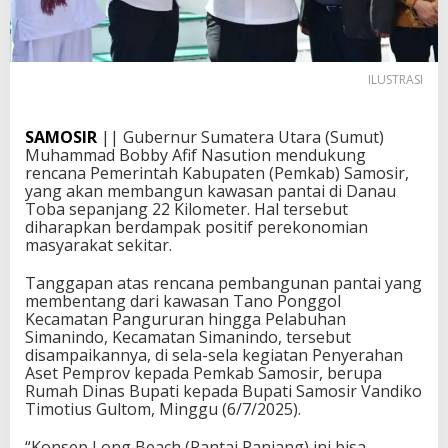
ILUSTRASI
SAMOSIR
|| Gubernur Sumatera Utara (Sumut)
Muhammad Bobby Afif Nasution mendukung
rencana Pemerintah Kabupaten (Pemkab) Samosir,
yang akan membangun kawasan pantai di Danau
Toba sepanjang 22 Kilometer. Hal tersebut
diharapkan berdampak positif perekonomian
masyarakat sekitar.
Tanggapan atas rencana pembangunan pantai yang
membentang dari kawasan Tano Ponggol
Kecamatan Pangururan hingga Pelabuhan
Simanindo, Kecamatan Simanindo, tersebut
disampaikannya, di sela-sela kegiatan Penyerahan
Aset Pemprov kepada Pemkab Samosir, berupa
Rumah Dinas Bupati kepada Bupati Samosir Vandiko
Timotius Gultom, Minggu (6/7/2025).
“Konsep Long Beach (Pantai Panjang) ini bisa