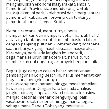
menghidupkan ekonomi masyarakat Samosir.
Pemerintah Provinsi siap mendukung. Untuk
mewujudkan ini perlu kolaborasi dan sinergi antara
pemerintah kabupaten, provinsi dan tentunya
pemerintah pusat,” tegas Bobby.
Namun rencana ini, menurutnya, perlu
memperhatikan dan mempersiapkan banyak hal. Di
antaranya tantangan untuk membebaskan lahan
dengan panjang puluhan kilometer yang notabene
saat ini banyak yang masih dikuasai masyarakat.
Karenanya, perlu ada langkah kolaboratif,
bagaimana seluruh pihak terkait, harus turut
memberikan dukungan agar proyek berjalan baik.
Begitu juga dengan desain besar perencanaan
pembangunan Long Beach ini, harus memerhatikan
bagaimana pengelolaannya,
perawatan/pemeliharaan, hingga model tampilan
kawasan pantai. Dengan kata lain, ada analisis
jangka panjang supaya setiap titik atau lokasinya
menjadi destinasi menarik pengunjung, baik
wisatawan lokal, nasional, hingga mancanegara,
sebagaimana Danau Toba yang mendunia.