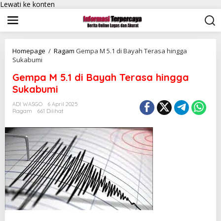
Lewati ke konten
Homepage
/
Ragam
Gempa M 5.1 di Bayah Terasa hingga
Sukabumi
Gempa M 5.1 di Bayah Terasa hingga
Sukabumi
ADI WASGO
6 April 2025
Ragam
661 Dilihat