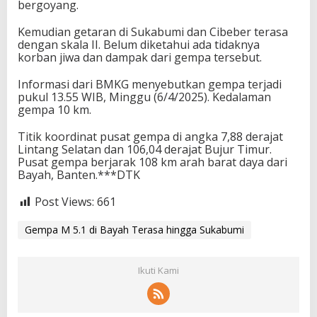
bergoyang.
Kemudian getaran di Sukabumi dan Cibeber terasa
dengan skala II. Belum diketahui ada tidaknya
korban jiwa dan dampak dari gempa tersebut.
Informasi dari BMKG menyebutkan gempa terjadi
pukul 13.55 WIB, Minggu (6/4/2025). Kedalaman
gempa 10 km.
Titik koordinat pusat gempa di angka 7,88 derajat
Lintang Selatan dan 106,04 derajat Bujur Timur.
Pusat gempa berjarak 108 km arah barat daya dari
Bayah, Banten.***DTK
Post Views:
661
Gempa M 5.1 di Bayah Terasa hingga Sukabumi
Ikuti Kami