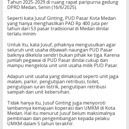
Tahun 2025-2029 di ruang rapat paripurna gedung
DPRD Medan, Senin (16/6/2025).
Seperti kata Jusuf Ginting, PUD Pasar Kota Medan
yang hanya menghasilkan PAD Rp 400 juta per
tahun dari 53 pasar tradisional di Medan dinilai
terlalu minim.
Untuk itu, kata Jusuf, pihaknya mengusulkan agar
seluruh unit usaha dibawah naungan PUD Pasar
baiknya dikelola sendiri bukan pihak ke tiga. Karena
jumlah pegawai di PUD Pasar dinilai cukup dan
mampu mengelola unit unit usaha milik PUD Pasar.
Adapun unit usaha yang dimaksud seperti unit jaga
malam, parkir, pengutipan retribusi, toilet,
pengutipan iuran listrik, pengutipan retribusi
sampah dan unit kebersihan.
Tidak hanya itu, Jusuf Ginting juga menyoroti
lambannya kemajuan koperasi dan UMKM di Kota
Medan. Hal itu menurut Jusuf belum maksimalnya
pembinaan dan pengembangan kepada pelaku
UMKM dalam 5 tahun terakhir.