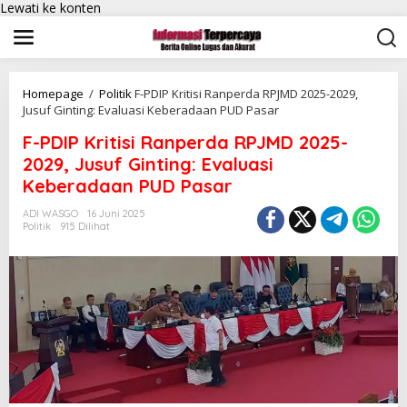
Lewati ke konten
Homepage
/
Politik
F-PDIP Kritisi Ranperda RPJMD 2025-2029,
Jusuf Ginting: Evaluasi Keberadaan PUD Pasar
F-PDIP Kritisi Ranperda RPJMD 2025-
2029, Jusuf Ginting: Evaluasi
Keberadaan PUD Pasar
ADI WASGO
16 Juni 2025
Politik
915 Dilihat