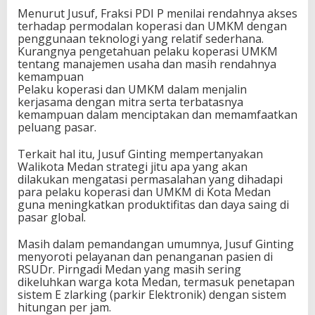
Menurut Jusuf, Fraksi PDI P menilai rendahnya akses
terhadap permodalan koperasi dan UMKM dengan
penggunaan teknologi yang relatif sederhana.
Kurangnya pengetahuan pelaku koperasi UMKM
tentang manajemen usaha dan masih rendahnya
kemampuan
Pelaku koperasi dan UMKM dalam menjalin
kerjasama dengan mitra serta terbatasnya
kemampuan dalam menciptakan dan memamfaatkan
peluang pasar.
Terkait hal itu, Jusuf Ginting mempertanyakan
Walikota Medan strategi jitu apa yang akan
dilakukan mengatasi permasalahan yang dihadapi
para pelaku koperasi dan UMKM di Kota Medan
guna meningkatkan produktifitas dan daya saing di
pasar global.
Masih dalam pemandangan umumnya, Jusuf Ginting
menyoroti pelayanan dan penanganan pasien di
RSUDr. Pirngadi Medan yang masih sering
dikeluhkan warga kota Medan, termasuk penetapan
sistem E zlarking (parkir Elektronik) dengan sistem
hitungan per jam.