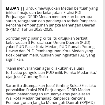
MEDAN
|| Untuk mewujudkan Medan bertuah yang
inklusif maju dan berkelanjutan, Fraksi PDI
Perjuangan DPRD Medan memberikan beberapa
saran, tanggapan dan pandangan terkait Ranperda
Rencana Pembangunan Jangka Menengah Daerah
(RPJMD) Tahun 2025-2029.
Sorotan yang paling kritis itu ditujukan terkait
keberadaan 3 Perusahaan Umum Daerah (PUD)
yakni PUD Pasar Kota Medan, PUD Rumah Potong
Hewan dan PUD Pembangunan Kota Medan yang
tidak pernah menunjukkan peningkatan PAD yang
signifikan.
“Kami menyarankan agar dilakukan evaluasi
terhadap pengelolaan PUD milik Pemko Medan itu,”
ujar Jusuf Gunting Suka.
Saran itu disampaikan Jusuf Ginting Suka SE selaku
perwakilan Fraksi PDI Perjuangan DPRD Medan
dalam pemandangan umumnya atas penjelasan
Walikota Medan terhadap Ranperda Rencana
Pembangunan Jangka Menengah Daerah (RPJMD)