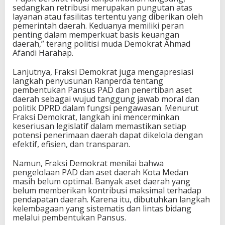
sedangkan retribusi merupakan pungutan atas
layanan atau fasilitas tertentu yang diberikan oleh
pemerintah daerah. Keduanya memiliki peran
penting dalam memperkuat basis keuangan
daerah,” terang politisi muda Demokrat Ahmad
Afandi Harahap.
Lanjutnya, Fraksi Demokrat juga mengapresiasi
langkah penyusunan Ranperda tentang
pembentukan Pansus PAD dan penertiban aset
daerah sebagai wujud tanggung jawab moral dan
politik DPRD dalam fungsi pengawasan. Menurut
Fraksi Demokrat, langkah ini mencerminkan
keseriusan legislatif dalam memastikan setiap
potensi penerimaan daerah dapat dikelola dengan
efektif, efisien, dan transparan.
Namun, Fraksi Demokrat menilai bahwa
pengelolaan PAD dan aset daerah Kota Medan
masih belum optimal. Banyak aset daerah yang
belum memberikan kontribusi maksimal terhadap
pendapatan daerah. Karena itu, dibutuhkan langkah
kelembagaan yang sistematis dan lintas bidang
melalui pembentukan Pansus.