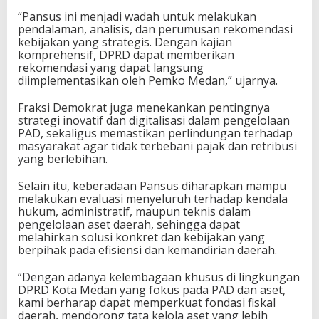
“Pansus ini menjadi wadah untuk melakukan
pendalaman, analisis, dan perumusan rekomendasi
kebijakan yang strategis. Dengan kajian
komprehensif, DPRD dapat memberikan
rekomendasi yang dapat langsung
diimplementasikan oleh Pemko Medan,” ujarnya.
Fraksi Demokrat juga menekankan pentingnya
strategi inovatif dan digitalisasi dalam pengelolaan
PAD, sekaligus memastikan perlindungan terhadap
masyarakat agar tidak terbebani pajak dan retribusi
yang berlebihan.
Selain itu, keberadaan Pansus diharapkan mampu
melakukan evaluasi menyeluruh terhadap kendala
hukum, administratif, maupun teknis dalam
pengelolaan aset daerah, sehingga dapat
melahirkan solusi konkret dan kebijakan yang
berpihak pada efisiensi dan kemandirian daerah.
“Dengan adanya kelembagaan khusus di lingkungan
DPRD Kota Medan yang fokus pada PAD dan aset,
kami berharap dapat memperkuat fondasi fiskal
daerah, mendorong tata kelola aset yang lebih