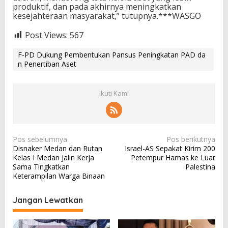
produktif, dan pada akhirnya meningkatkan
kesejahteraan masyarakat,” tutupnya.***WASGO
Post Views:
567
F-PD Dukung Pembentukan Pansus Peningkatan PAD da
n Penertiban Aset
Ikuti Kami
N
Pos sebelumnya
Pos berikutnya
Disnaker Medan dan Rutan
Israel-AS Sepakat Kirim 200
a
Kelas I Medan Jalin Kerja
Petempur Hamas ke Luar
v
Sama Tingkatkan
Palestina
Keterampilan Warga Binaan
i
g
Jangan Lewatkan
a
s