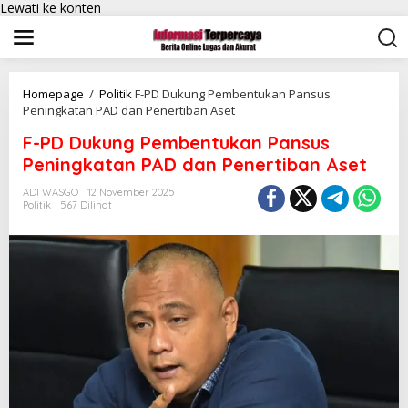
Lewati ke konten
Homepage
/
Politik
F-PD Dukung Pembentukan Pansus
Peningkatan PAD dan Penertiban Aset
F-PD Dukung Pembentukan Pansus
Peningkatan PAD dan Penertiban Aset
ADI WASGO
12 November 2025
Politik
567 Dilihat