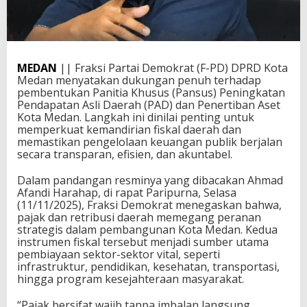
MEDAN
|| Fraksi Partai Demokrat (F-PD) DPRD Kota
Medan menyatakan dukungan penuh terhadap
pembentukan Panitia Khusus (Pansus) Peningkatan
Pendapatan Asli Daerah (PAD) dan Penertiban Aset
Kota Medan. Langkah ini dinilai penting untuk
memperkuat kemandirian fiskal daerah dan
memastikan pengelolaan keuangan publik berjalan
secara transparan, efisien, dan akuntabel.
Dalam pandangan resminya yang dibacakan Ahmad
Afandi Harahap, di rapat Paripurna, Selasa
(11/11/2025), Fraksi Demokrat menegaskan bahwa,
pajak dan retribusi daerah memegang peranan
strategis dalam pembangunan Kota Medan. Kedua
instrumen fiskal tersebut menjadi sumber utama
pembiayaan sektor-sektor vital, seperti
infrastruktur, pendidikan, kesehatan, transportasi,
hingga program kesejahteraan masyarakat.
“Pajak bersifat wajib tanpa imbalan langsung,