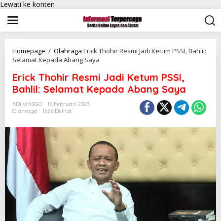
Lewati ke konten
Homepage
/
Olahraga
Erick Thohir Resmi Jadi Ketum PSSI, Bahlil:
Selamat Kepada Abang Saya
Erick Thohir Resmi Jadi Ketum PSSI,
Bahlil: Selamat Kepada Abang Saya
ADI WASGO
16 Februari 2023
Olahraga
1666 Dilihat