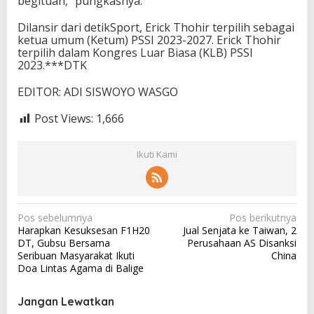
begituan,” pungkasnya.
Dilansir dari detikSport, Erick Thohir terpilih sebagai
ketua umum (Ketum) PSSI 2023-2027. Erick Thohir
terpilih dalam Kongres Luar Biasa (KLB) PSSI
2023.***DTK
EDITOR: ADI SISWOYO WASGO
Post Views:
1,666
Ikuti Kami
N
Pos sebelumnya
Pos berikutnya
Harapkan Kesuksesan F1H20
Jual Senjata ke Taiwan, 2
a
DT, Gubsu Bersama
Perusahaan AS Disanksi
v
Seribuan Masyarakat Ikuti
China
Doa Lintas Agama di Balige
i
g
Jangan Lewatkan