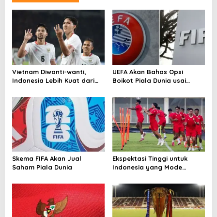
a
s
i
p
o
s
Vietnam Diwanti-wanti,
UEFA Akan Bahas Opsi
Indonesia Lebih Kuat dari
Boikot Piala Dunia usai
Singapura!
Proposal Baru FIFA
Skema FIFA Akan Jual
Ekspektasi Tinggi untuk
Saham Piala Dunia
Indonesia yang Mode
Tempur di Piala AFF 2026