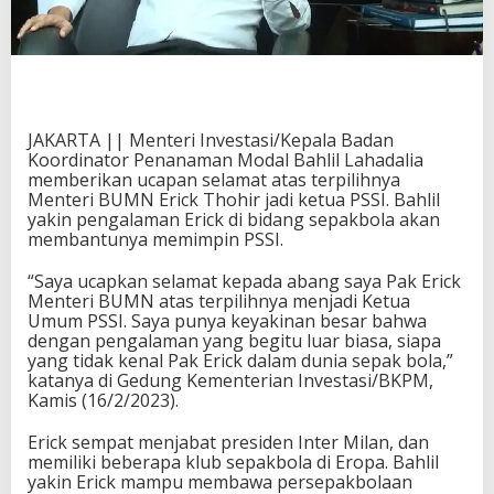
JAKARTA || Menteri Investasi/Kepala Badan
Koordinator Penanaman Modal Bahlil Lahadalia
memberikan ucapan selamat atas terpilihnya
Menteri BUMN Erick Thohir jadi ketua PSSI. Bahlil
yakin pengalaman Erick di bidang sepakbola akan
membantunya memimpin PSSI.
“Saya ucapkan selamat kepada abang saya Pak Erick
Menteri BUMN atas terpilihnya menjadi Ketua
Umum PSSI. Saya punya keyakinan besar bahwa
dengan pengalaman yang begitu luar biasa, siapa
yang tidak kenal Pak Erick dalam dunia sepak bola,”
katanya di Gedung Kementerian Investasi/BKPM,
Kamis (16/2/2023).
Erick sempat menjabat presiden Inter Milan, dan
memiliki beberapa klub sepakbola di Eropa. Bahlil
yakin Erick mampu membawa persepakbolaan