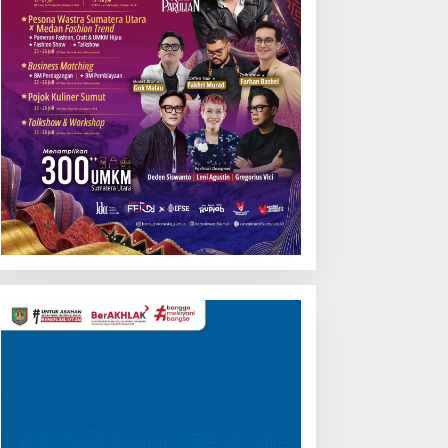
Pemutar
Video