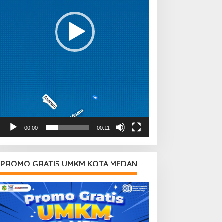
00:00
00:11
PROMO GRATIS UMKM KOTA MEDAN