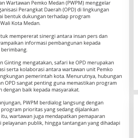
an Wartawan Pemko Medan (PWPM) menggelar
ganisasi Perangkat Daerah (OPD) di lingkungan
ai bentuk dukungan terhadap program
Wali Kota Medan.
ntuk mempererat sinergi antara insan pers dan
nyampaikan informasi pembangunan kepada
n berimbang.
Ginting mengatakan, safari ke OPD merupakan
i serta kolaborasi antara wartawan unit Pemko
 lingkungan pemerintah kota. Menurutnya, hubungan
an OPD sangat penting guna memastikan program
n dengan baik kepada masyarakat.
 kunjungan, PWPM berdialog langsung dengan
 program prioritas yang sedang dijalankan
n itu, wartawan juga mendapatkan pemaparan
i pelayanan publik, hingga tantangan yang dihadapi