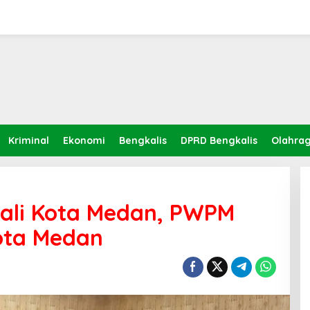
Kriminal
Ekonomi
Bengkalis
DPRD Bengkalis
Olahra
ali Kota Medan, PWPM
ota Medan