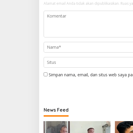
Alamat email Anda tidak akan dipublikasikan.
Ruas ya
Simpan nama, email, dan situs web saya pa
News Feed