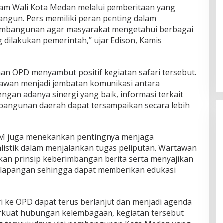
m Wali Kota Medan melalui pemberitaan yang
angun. Pers memiliki peran penting dalam
embangunan agar masyarakat mengetahui berbagai
 dilakukan pemerintah,” ujar Edison, Kamis
an OPD menyambut positif kegiatan safari tersebut.
tawan menjadi jembatan komunikasi antara
gan adanya sinergi yang baik, informasi terkait
angunan daerah dapat tersampaikan secara lebih
WPM juga menekankan pentingnya menjaga
alistik dalam menjalankan tugas peliputan. Wartawan
an prinsip keberimbangan berita serta menyajikan
i lapangan sehingga dapat memberikan edukasi
 ke OPD dapat terus berlanjut dan menjadi agenda
erkuat hubungan kelembagaan, kegiatan tersebut