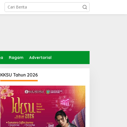
ga
Ragam
Advertorial
KKSU Tahun 2026