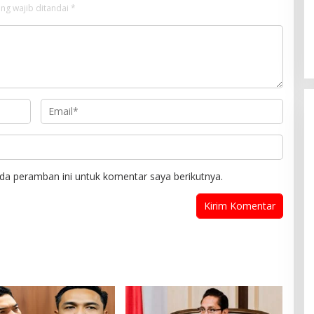
ng wajib ditandai
*
da peramban ini untuk komentar saya berikutnya.