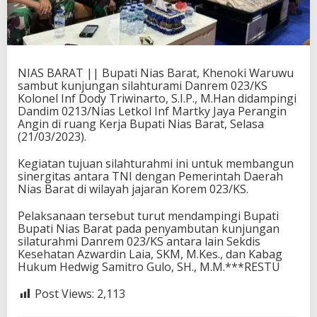
NIAS BARAT || Bupati Nias Barat, Khenoki Waruwu
sambut kunjungan silahturami Danrem 023/KS
Kolonel Inf Dody Triwinarto, S.I.P., M.Han didampingi
Dandim 0213/Nias Letkol Inf Martky Jaya Perangin
Angin di ruang Kerja Bupati Nias Barat, Selasa
(21/03/2023).
Kegiatan tujuan silahturahmi ini untuk membangun
sinergitas antara TNI dengan Pemerintah Daerah
Nias Barat di wilayah jajaran Korem 023/KS.
Pelaksanaan tersebut turut mendampingi Bupati
Bupati Nias Barat pada penyambutan kunjungan
silaturahmi Danrem 023/KS antara lain Sekdis
Kesehatan Azwardin Laia, SKM, M.Kes., dan Kabag
Hukum Hedwig Samitro Gulo, SH., M.M.***RESTU
Post Views:
2,113