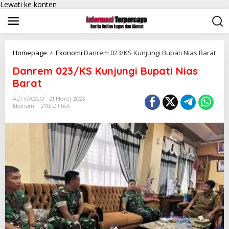
Lewati ke konten
Homepage
/
Ekonomi
Danrem 023/KS Kunjungi Bupati Nias Barat
Danrem 023/KS Kunjungi Bupati Nias
Barat
ADI WASGO
21 Maret 2023
Ekonomi
2113 Dilihat