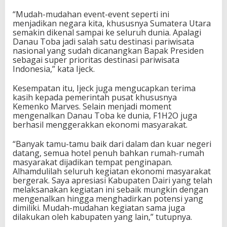
“Mudah-mudahan event-event seperti ini
menjadikan negara kita, khususnya Sumatera Utara
semakin dikenal sampai ke seluruh dunia. Apalagi
Danau Toba jadi salah satu destinasi pariwisata
nasional yang sudah dicanangkan Bapak Presiden
sebagai super prioritas destinasi pariwisata
Indonesia,” kata Ijeck.
Kesempatan itu, Ijeck juga mengucapkan terima
kasih kepada pemerintah pusat khususnya
Kemenko Marves. Selain menjadi moment
mengenalkan Danau Toba ke dunia, F1H2O juga
berhasil menggerakkan ekonomi masyarakat.
“Banyak tamu-tamu baik dari dalam dan kuar negeri
datang, semua hotel penuh bahkan rumah-rumah
masyarakat dijadikan tempat penginapan.
Alhamdulilah seluruh kegiatan ekonomi masyarakat
bergerak. Saya apresiasi Kabupaten Dairi yang telah
melaksanakan kegiatan ini sebaik mungkin dengan
mengenalkan hingga menghadirkan potensi yang
dimiliki. Mudah-mudahan kegiatan sama juga
dilakukan oleh kabupaten yang lain,” tutupnya.