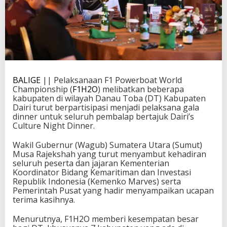
BALIGE
|| Pelaksanaan F1 Powerboat World
Championship (
F1H2O
) melibatkan beberapa
kabupaten di wilayah Danau Toba (DT) Kabupaten
Dairi turut berpartisipasi menjadi pelaksana gala
dinner untuk seluruh pembalap bertajuk Dairi’s
Culture Night Dinner.
Wakil Gubernur (Wagub) Sumatera Utara (Sumut)
Musa Rajekshah yang turut menyambut kehadiran
seluruh peserta dan jajaran Kementerian
Koordinator Bidang Kemaritiman dan Investasi
Republik Indonesia (Kemenko Marves) serta
Pemerintah Pusat yang hadir menyampaikan ucapan
terima kasihnya.
Menurutnya, F1H2O memberi kesempatan besar