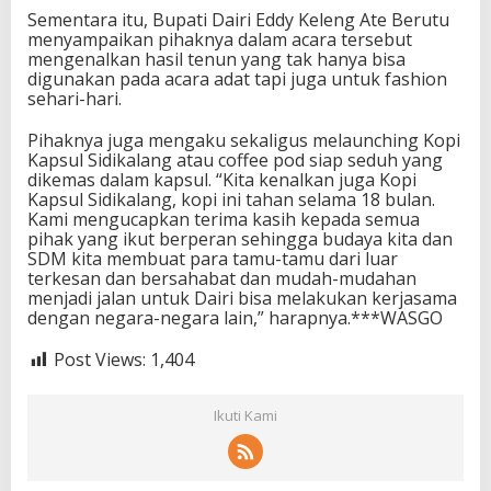
Sementara itu, Bupati Dairi Eddy Keleng Ate Berutu
menyampaikan pihaknya dalam acara tersebut
mengenalkan hasil tenun yang tak hanya bisa
digunakan pada acara adat tapi juga untuk fashion
sehari-hari.
Pihaknya juga mengaku sekaligus melaunching Kopi
Kapsul Sidikalang atau coffee pod siap seduh yang
dikemas dalam kapsul. “Kita kenalkan juga Kopi
Kapsul Sidikalang, kopi ini tahan selama 18 bulan.
Kami mengucapkan terima kasih kepada semua
pihak yang ikut berperan sehingga budaya kita dan
SDM kita membuat para tamu-tamu dari luar
terkesan dan bersahabat dan mudah-mudahan
menjadi jalan untuk Dairi bisa melakukan kerjasama
dengan negara-negara lain,” harapnya.***WASGO
Post Views:
1,404
Ikuti Kami