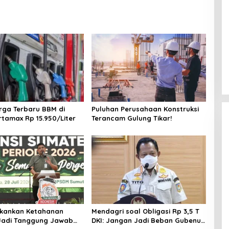
arga Terbaru BBM di
Puluhan Perusahaan Konstruksi
rtamax Rp 15.950/Liter
Terancam Gulung Tikar!
ekankan Ketahanan
Mendagri soal Obligasi Rp 3,5 T
Jadi Tanggung Jawab
DKI: Jangan Jadi Beban Gubenur