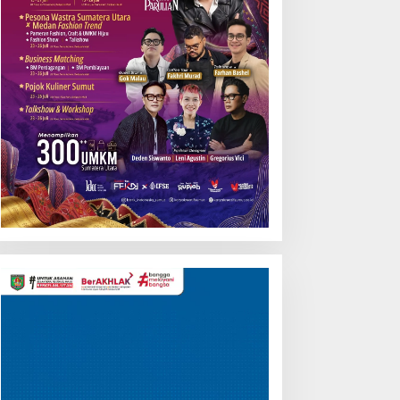
Pemutar
Video