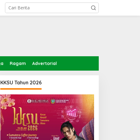
ga
Ragam
Advertorial
KKSU Tahun 2026