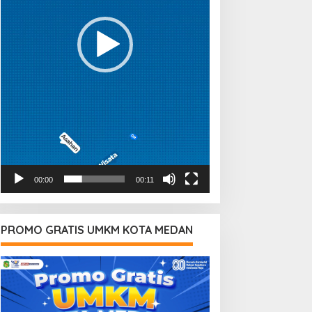
00:00
00:11
PROMO GRATIS UMKM KOTA MEDAN