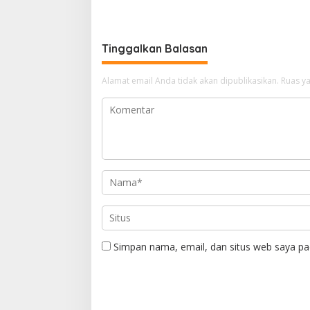
T
Pemerint
Tinggalkan Balasan
Alamat email Anda tidak akan dipublikasikan.
Ruas ya
Simpan nama, email, dan situs web saya pa