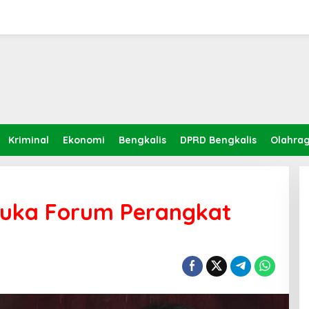
Kriminal
Ekonomi
Bengkalis
DPRD Bengkalis
Olahra
 Buka Forum Perangkat