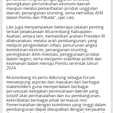
peningkatan pertumbuhan ekonomi daerah
maupun melalui pemanfaatan produk unggulan
daerah, penanganan stunting, serta netralitas ASN
dalam Pemilu dan Pilkada”, ujar Lies.
Lies juga menyampaikan beberapa catatan penting
terkait pelaksanaan Musrenbang Kabupaten
Asahan, antara lain, memastikan arahan Presiden RI
dilaksanakan, melalui arah pembangunan, yang
meliputi pengendalian inflasi, penurunan angka
kemiskinan ekstrim, penanganan stunting,
peningkatan iklim investasi, penggunaan produk
dalam negeri, serta menjamin stabilitas politik dan
keamanan dalam menuju Pemilu serentak tahun
2024.
Musrenbang ini perlu didorong sebagai forum
menampung aspirasi dan masukan dari berbagai
stakeholders guna memperdalam berbagai
perumusan kebijakan perencanaan daerah yang
solutif atas permasalahan dan isu pembangunan,
keterlibatan berbagai pihak termasuk non
Pemerinatahan dengan komitmen yang tinggi dalam
pembangunan dapat diwujudkan dengan kerjasama