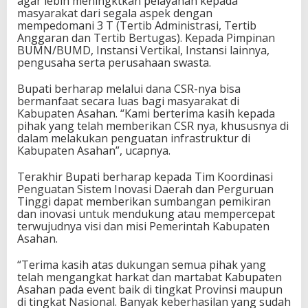
agar lebih meningktkan pelayanan kepada
masyarakat dari segala aspek dengan
mempedomani 3 T (Tertib Administrasi, Tertib
Anggaran dan Tertib Bertugas). Kepada Pimpinan
BUMN/BUMD, Instansi Vertikal, Instansi lainnya,
pengusaha serta perusahaan swasta.
Bupati berharap melalui dana CSR-nya bisa
bermanfaat secara luas bagi masyarakat di
Kabupaten Asahan. “Kami berterima kasih kepada
pihak yang telah memberikan CSR nya, khususnya di
dalam melakukan penguatan infrastruktur di
Kabupaten Asahan”, ucapnya.
Terakhir Bupati berharap kepada Tim Koordinasi
Penguatan Sistem Inovasi Daerah dan Perguruan
Tinggi dapat memberikan sumbangan pemikiran
dan inovasi untuk mendukung atau mempercepat
terwujudnya visi dan misi Pemerintah Kabupaten
Asahan.
“Terima kasih atas dukungan semua pihak yang
telah mengangkat harkat dan martabat Kabupaten
Asahan pada event baik di tingkat Provinsi maupun
di tingkat Nasional. Banyak keberhasilan yang sudah