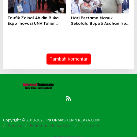
Taufik Zainal Abidin Buka
Hari Pertama Masuk
Expo Inovasi UNA Tahun
Sekolah, Bupati Asahan Irup
2026
di UPTD SMPN-2
Tambah Komentar
Copyright © 2013-2023. INFORMASITERPERCAYA.COM
Redaksi
Pedoman Media Siber
Disclaimer
Versi Non AMP