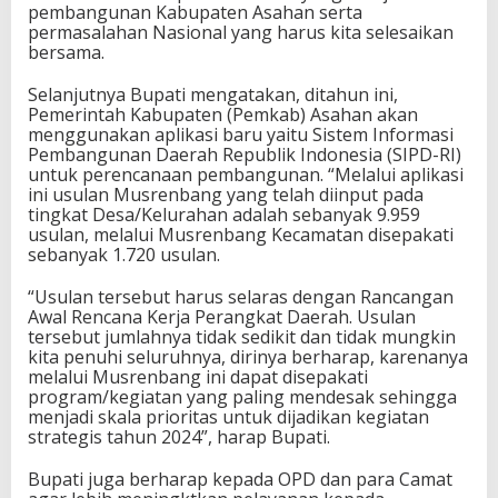
pembangunan Kabupaten Asahan serta
permasalahan Nasional yang harus kita selesaikan
bersama.
Selanjutnya Bupati mengatakan, ditahun ini,
Pemerintah Kabupaten (Pemkab) Asahan akan
menggunakan aplikasi baru yaitu Sistem Informasi
Pembangunan Daerah Republik Indonesia (SIPD-RI)
untuk perencanaan pembangunan. “Melalui aplikasi
ini usulan Musrenbang yang telah diinput pada
tingkat Desa/Kelurahan adalah sebanyak 9.959
usulan, melalui Musrenbang Kecamatan disepakati
sebanyak 1.720 usulan.
“Usulan tersebut harus selaras dengan Rancangan
Awal Rencana Kerja Perangkat Daerah. Usulan
tersebut jumlahnya tidak sedikit dan tidak mungkin
kita penuhi seluruhnya, dirinya berharap, karenanya
melalui Musrenbang ini dapat disepakati
program/kegiatan yang paling mendesak sehingga
menjadi skala prioritas untuk dijadikan kegiatan
strategis tahun 2024”, harap Bupati.
Bupati juga berharap kepada OPD dan para Camat