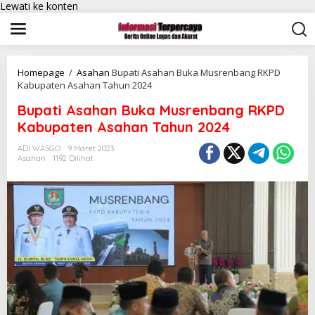
Lewati ke konten
Homepage
/
Asahan
Bupati Asahan Buka Musrenbang RKPD
Kabupaten Asahan Tahun 2024
Bupati Asahan Buka Musrenbang RKPD
Kabupaten Asahan Tahun 2024
ADI WASGO
9 Maret 2023
Asahan
1192 Dilihat