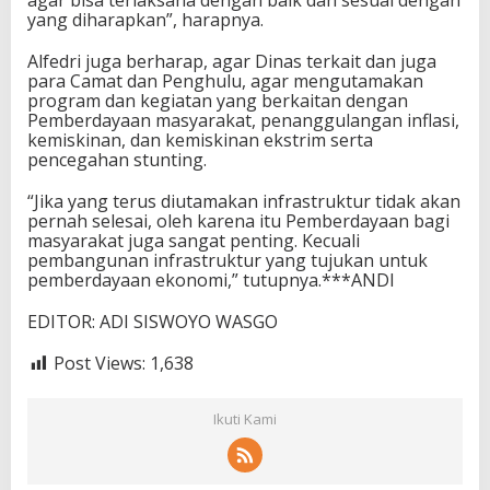
agar bisa terlaksana dengan baik dan sesuai dengan
yang diharapkan”, harapnya.
Alfedri juga berharap, agar Dinas terkait dan juga
para Camat dan Penghulu, agar mengutamakan
program dan kegiatan yang berkaitan dengan
Pemberdayaan masyarakat, penanggulangan inflasi,
kemiskinan, dan kemiskinan ekstrim serta
pencegahan stunting.
“Jika yang terus diutamakan infrastruktur tidak akan
pernah selesai, oleh karena itu Pemberdayaan bagi
masyarakat juga sangat penting. Kecuali
pembangunan infrastruktur yang tujukan untuk
pemberdayaan ekonomi,” tutupnya.***ANDI
EDITOR: ADI SISWOYO WASGO
Post Views:
1,638
Ikuti Kami