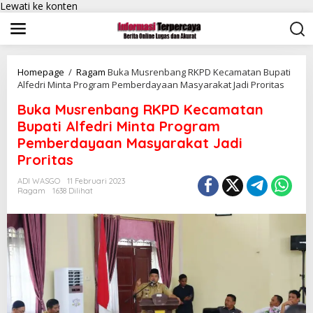
Lewati ke konten
Homepage
/
Ragam
Buka Musrenbang RKPD Kecamatan Bupati
Alfedri Minta Program Pemberdayaan Masyarakat Jadi Proritas
Buka Musrenbang RKPD Kecamatan
Bupati Alfedri Minta Program
Pemberdayaan Masyarakat Jadi
Proritas
ADI WASGO
11 Februari 2023
Ragam
1638 Dilihat