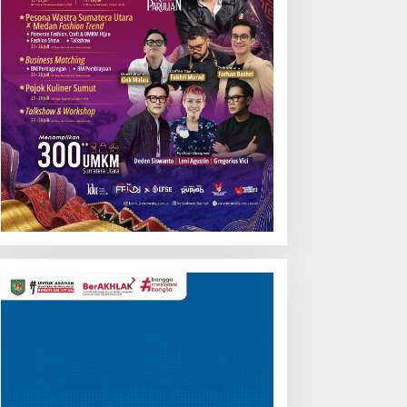
Pemutar
Video