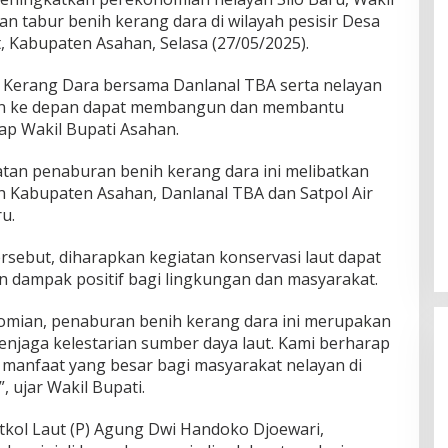
n tabur benih kerang dara di wilayah pesisir Desa
t, Kabupaten Asahan, Selasa (27/05/2025).
t Kerang Dara bersama Danlanal TBA serta nelayan
pkan ke depan dapat membangun dan membantu
p Wakil Bupati Asahan.
atan penaburan benih kerang dara ini melibatkan
tah Kabupaten Asahan, Danlanal TBA dan Satpol Air
u.
rsebut, diharapkan kegiatan konservasi laut dapat
n dampak positif bagi lingkungan dan masyarakat.
omian, penaburan benih kerang dara ini merupakan
enjaga kelestarian sumber daya laut. Kami berharap
 manfaat yang besar bagi masyarakat nelayan di
, ujar Wakil Bupati.
tkol Laut (P) Agung Dwi Handoko Djoewari,