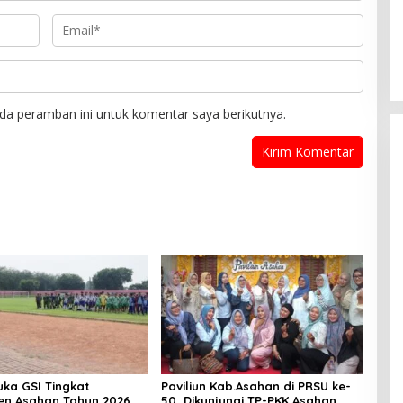
da peramban ini untuk komentar saya berikutnya.
uka GSI Tingkat
Paviliun Kab.Asahan di PRSU ke-
n Asahan Tahun 2026
50, Dikunjungi TP-PKK Asahan