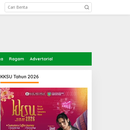
ga
Ragam
Advertorial
KKSU Tahun 2026