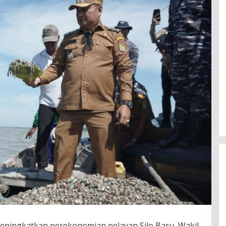
eningkatkan perekonomian nelayan Silo Baru, Wakil