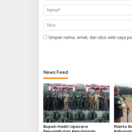
Simpan nama, email, dan situs web saya pa
News Feed
Bupati Hadiri Upacara
Rianto B
Penyambutan Kepulangan
Kabupate