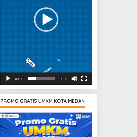
00:00
00:11
PROMO GRATIS UMKM KOTA MEDAN