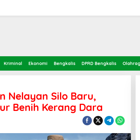
Kriminal
Ekonomi
Bengkalis
DPRD Bengkalis
Olahra
 Nelayan Silo Baru,
r Benih Kerang Dara