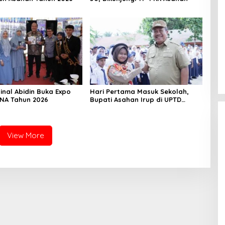
inal Abidin Buka Expo
Hari Pertama Masuk Sekolah,
UNA Tahun 2026
Bupati Asahan Irup di UPTD
SMPN-2
View More