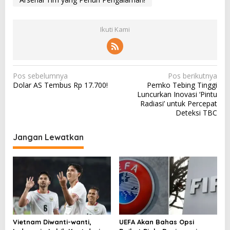
Ikuti Kami
N
Pos sebelumnya
Pos berikutnya
Dolar AS Tembus Rp 17.700!
Pemko Tebing Tinggi
a
Luncurkan Inovasi ‘Pintu
v
Radiasi’ untuk Percepat
Deteksi TBC
i
g
Jangan Lewatkan
a
s
i
p
o
s
Vietnam Diwanti-wanti,
UEFA Akan Bahas Opsi