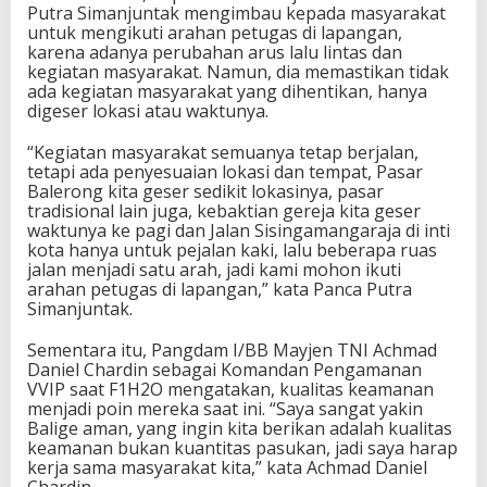
Putra Simanjuntak mengimbau kepada masyarakat
untuk mengikuti arahan petugas di lapangan,
karena adanya perubahan arus lalu lintas dan
kegiatan masyarakat. Namun, dia memastikan tidak
ada kegiatan masyarakat yang dihentikan, hanya
digeser lokasi atau waktunya.
“Kegiatan masyarakat semuanya tetap berjalan,
tetapi ada penyesuaian lokasi dan tempat, Pasar
Balerong kita geser sedikit lokasinya, pasar
tradisional lain juga, kebaktian gereja kita geser
waktunya ke pagi dan Jalan Sisingamangaraja di inti
kota hanya untuk pejalan kaki, lalu beberapa ruas
jalan menjadi satu arah, jadi kami mohon ikuti
arahan petugas di lapangan,” kata Panca Putra
Simanjuntak.
Sementara itu, Pangdam I/BB Mayjen TNI Achmad
Daniel Chardin sebagai Komandan Pengamanan
VVIP saat F1H2O mengatakan, kualitas keamanan
menjadi poin mereka saat ini. “Saya sangat yakin
Balige aman, yang ingin kita berikan adalah kualitas
keamanan bukan kuantitas pasukan, jadi saya harap
kerja sama masyarakat kita,” kata Achmad Daniel
Chardin.