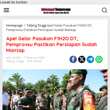
Lewati ke konten
Homepage
/
Tebing Tinggi
Apel Gelar Pasukan F1H2O DT,
Pemprovsu Pastikan Persiapan Sudah Mantap
Apel Gelar Pasukan F1H2O DT,
Pemprovsu Pastikan Persiapan Sudah
Mantap
ADI WASGO
17 Februari 2023
Tebing Tinggi
1595 Dilihat