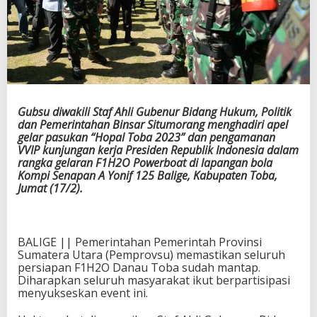
Gubsu diwakili Staf Ahli Gubenur Bidang Hukum, Politik
dan Pemerintahan Binsar Situmorang menghadiri apel
gelar pasukan “Hopal Toba 2023” dan pengamanan
VVIP kunjungan kerja Presiden Republik Indonesia dalam
rangka gelaran F1H2O Powerboat di lapangan bola
Kompi Senapan A Yonif 125 Balige, Kabupaten Toba,
Jumat (17/2).
BALIGE || Pemerintahan Pemerintah Provinsi
Sumatera Utara (Pemprovsu) memastikan seluruh
persiapan F1H2O Danau Toba sudah mantap.
Diharapkan seluruh masyarakat ikut berpartisipasi
menyukseskan event ini.