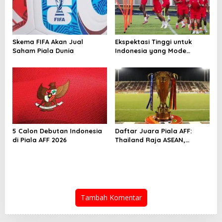
Skema FIFA Akan Jual
Ekspektasi Tinggi untuk
Saham Piala Dunia
Indonesia yang Mode
Tempur di Piala AFF 2026
5 Calon Debutan Indonesia
Daftar Juara Piala AFF:
di Piala AFF 2026
Thailand Raja ASEAN,
Indonesia Kejar Gelar
Perdana
Tambah Komentar