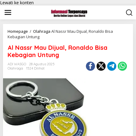
Lewati ke konten
Homepage
/
Olahraga
Al Nassr Mau Dijual, Ronaldo Bisa
Kebagian Untung
Al Nassr Mau Dijual, Ronaldo Bisa
Kebagian Untung
ADI WASGO
28 Agustus 2025
Olahraga
1524 Dilihat