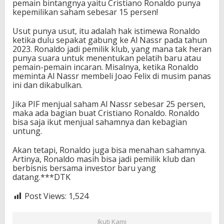
pemain bintangnya yaitu Cristiano Ronaldo punya
kepemilikan saham sebesar 15 persen!
Usut punya usut, itu adalah hak istimewa Ronaldo
ketika dulu sepakat gabung ke Al Nassr pada tahun
2023. Ronaldo jadi pemilik klub, yang mana tak heran
punya suara untuk menentukan pelatih baru atau
pemain-pemain incaran. Misalnya, ketika Ronaldo
meminta Al Nassr membeli Joao Felix di musim panas
ini dan dikabulkan.
Jika PIF menjual saham Al Nassr sebesar 25 persen,
maka ada bagian buat Cristiano Ronaldo. Ronaldo
bisa saja ikut menjual sahamnya dan kebagian
untung.
Akan tetapi, Ronaldo juga bisa menahan sahamnya.
Artinya, Ronaldo masih bisa jadi pemilik klub dan
berbisnis bersama investor baru yang
datang.***DTK
Post Views:
1,524
Ikuti Kami