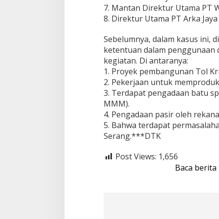
7. Mantan Direktur Utama PT W
8. Direktur Utama PT Arka Jaya 
Sebelumnya, dalam kasus ini, d
ketentuan dalam penggunaan d
kegiatan. Di antaranya:
1. Proyek pembangunan Tol Kr
2. Pekerjaan untuk memproduk
3. Terdapat pengadaan batu spl
MMM).
4. Pengadaan pasir oleh rekan
5. Bahwa terdapat permasalahan
Serang.***DTK
Post Views:
1,656
Baca berita