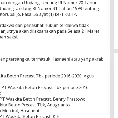
iubah dengan Undang-Undang RI Nomor 20 Tahun
 Undang-Undang RI Nomor 31 Tahun 1999 tentang
rupsi jo. Pasal 55 ayat (1) ke-1 KUHP.
erdakwa dan penasihat hukum terdakwa tidak
lanjutnya akan dilaksanakan pada Selasa 21 Maret
an saksi.
orang tersangka, termasuk Hasnaeni atau yang akrab
ita Beton Precast Tbk periode 2016-2020, Agus
PT Waskita Beton Precast Tbk periode 2016-
o
) PT Waskita Beton Precast, Benny Prastowo
ita Beton Precast Tbk, Anugrianto
a Metrical, Hasnaeni
T Waskita Beton Precast, KJH