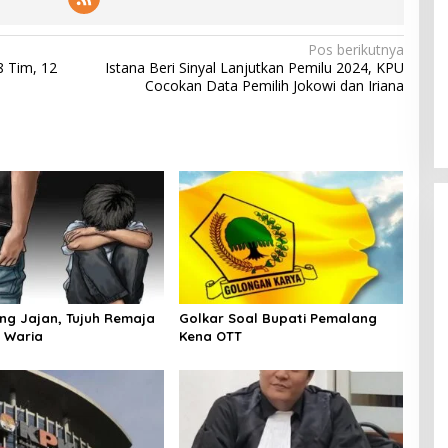
Pos berikutnya
8 Tim, 12
Istana Beri Sinyal Lanjutkan Pemilu 2024, KPU
Cocokan Data Pemilih Jokowi dan Iriana
ang Jajan, Tujuh Remaja
Golkar Soal Bupati Pemalang
 Waria
Kena OTT