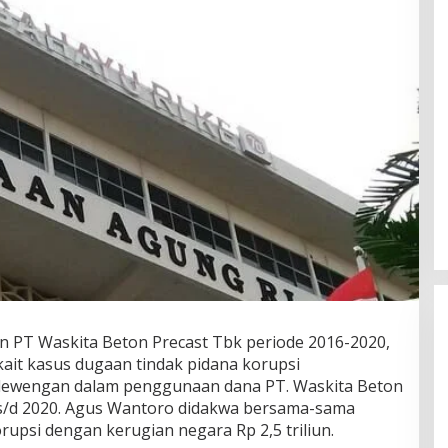
 PT Waskita Beton Precast Tbk periode 2016-2020,
ait kasus dugaan tindak pidana korupsi
lewengan dalam penggunaan dana PT. Waskita Beton
 s/d 2020. Agus Wantoro didakwa bersama-sama
upsi dengan kerugian negara Rp 2,5 triliun.