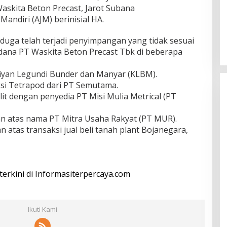
askita Beton Precast, Jarot Subana
Mandiri (AJM) berinisial HA.
iduga telah terjadi penyimpangan yang tidak sesuai
ana PT Waskita Beton Precast Tbk di beberapa
iyan Legundi Bunder dan Manyar (KLBM).
si Tetrapod dari PT Semutama.
it dengan penyedia PT Misi Mulia Metrical (PT
an atas nama PT Mitra Usaha Rakyat (PT MUR).
 atas transaksi jual beli tanah plant Bojanegara,
 terkini di Informasiterpercaya.com
Ikuti Kami