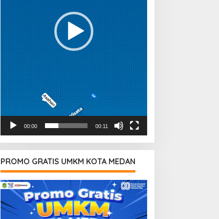
00:00
00:11
PROMO GRATIS UMKM KOTA MEDAN