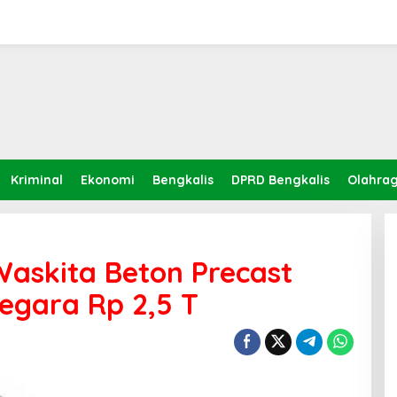
Kriminal
Ekonomi
Bengkalis
DPRD Bengkalis
Olahra
askita Beton Precast
egara Rp 2,5 T