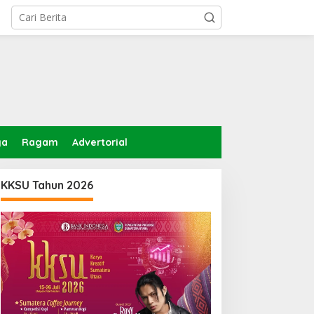
ga
Ragam
Advertorial
KKSU Tahun 2026