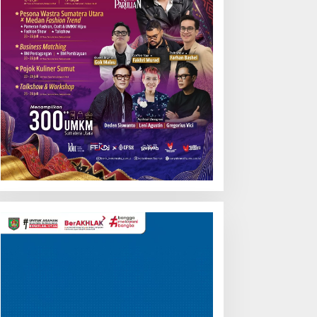
Pemutar
Video