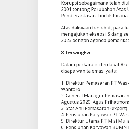
Korupsi sebagaimana telah d
2001 tentang Perubahan Atas
Pemberantasan Tindak Pidana Ko
Atas dakwaan tersebut, para t
mengajukan eksepsi. Sidang se
2023 dengan agenda pemeriksa
8 Tersangka
Dalam perkara ini terdapat 8 
disapa wanita emas, yaitu:
1. Direktur Pemasaran PT Wask
Wantoro
2. General Manager Pemasaran 
Agustus 2020, Agus Prihatmon
3. Staf Ahli Pemasaran (expert
4. Pensiunan Karyawan PT Wask
5. Direktur Utama PT Misi Muli
6. Pensiunan Karyawan BUMN P