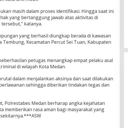
kan masih dalam proses identifikasi. Hingga saat ini
hak yang bertanggung jawab atas aktivitas di
ersebut,” katanya.
pungan yang berhasil diungkap berada di kawasan
esa Tembung, Kecamatan Percut Sei Tuan, Kabupaten
 keberhasilan petugas menangkap empat pelaku asal
riminal di wilayah Kota Medan.
 brutal dalam menjalankan aksinya dan saat dilakukan
erlawanan sehingga diberikan tindakan tegas dan
t, Polrestabes Medan berharap angka kejahatan
erta memberikan rasa aman bagi masyarakat yang
n sekitarnya.***ASW