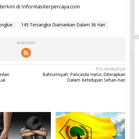
 terkini di Informasiterpercaya.com
ongkar
145 Tersangka Diamankan Dalam 36 Hari
Ikuti Kami
Pos berikutnya
Medan
Bahrumsyah: Pancasila Harus Diterapkan
uai
Dalam Kehidupan Sehari-hari