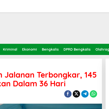
Kriminal
Ekonomi
Bengkalis
DPRD Bengkalis
Olahra
n Jalanan Terbongkar, 145
an Dalam 36 Hari