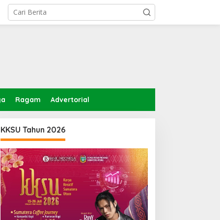
ga
Ragam
Advertorial
KKSU Tahun 2026