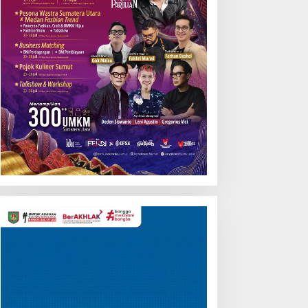
Pemutar
Video