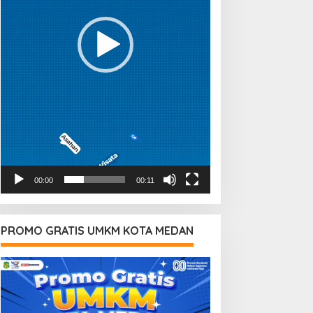
00:00
00:11
PROMO GRATIS UMKM KOTA MEDAN