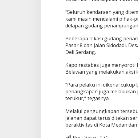
“Seluruh kendaraan yang ditemu
kami masih mendalami pihak-pi
delapan gudang penampungan t
Beberapa lokasi gudang penam
Pasar 8 dan Jalan Sidodadi, D
Deli Serdang.
Kapolrestabes juga menyoroti
Belawan yang melakukan aksi k
“Para pelaku ini dikenal cukup
penangkapan juga melakukan p
terukur,” tegasnya.
Melalui pengungkapan tersebu
jalanan dapat terus ditekan s
beraktivitas di Kota Medan da
Post Views:
271