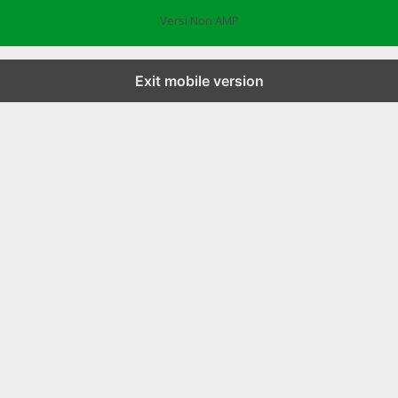
Versi Non AMP
Exit mobile version