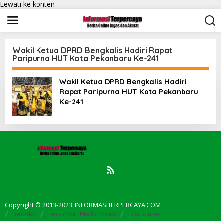
Lewati ke konten
Wakil Ketua DPRD Bengkalis Hadiri Rapat
Paripurna HUT Kota Pekanbaru Ke-241
Wakil Ketua DPRD Bengkalis Hadiri
Rapat Paripurna HUT Kota Pekanbaru
Ke-241
Copyright © 2013-2023. INFORMASITERPERCAYA.COM
Redaksi
Pedoman Media Siber
Disclaimer