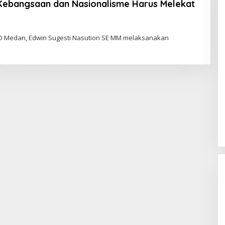
Kebangsaan dan Nasionalisme Harus Melekat
 Medan, Edwin Sugesti Nasution SE MM melaksanakan