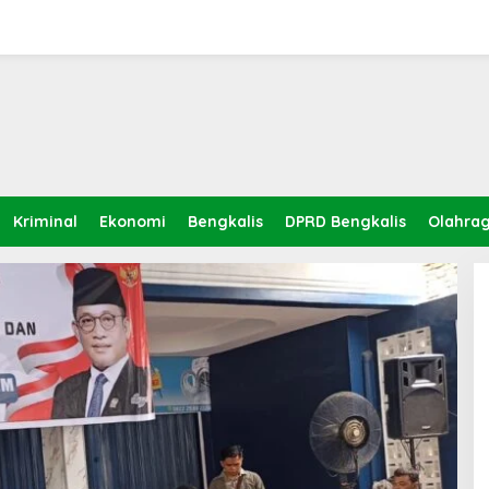
Kriminal
Ekonomi
Bengkalis
DPRD Bengkalis
Olahra