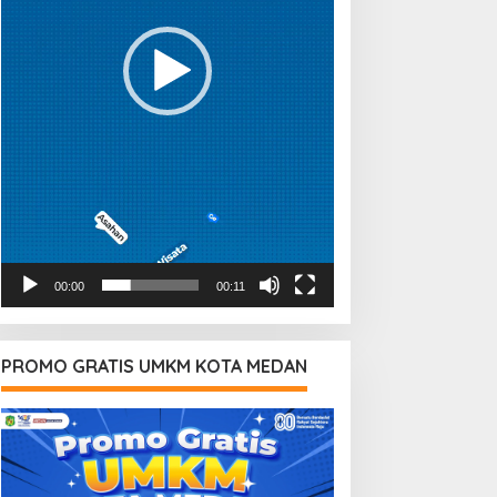
00:00
00:11
PROMO GRATIS UMKM KOTA MEDAN