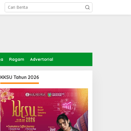
ga
Ragam
Advertorial
KKSU Tahun 2026