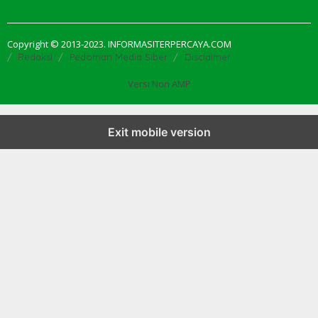
Copyright © 2013-2023. INFORMASITERPERCAYA.COM
Redaksi
Pedoman Media Siber
Disclaimer
Versi Non AMP
Exit mobile version