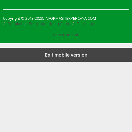
Copyright © 2013-2023. INFORMASITERPERCAYA.COM
Redaksi
Pedoman Media Siber
Disclaimer
Versi Non AMP
Exit mobile version