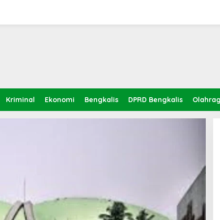
Kriminal
Ekonomi
Bengkalis
DPRD Bengkalis
Olahra