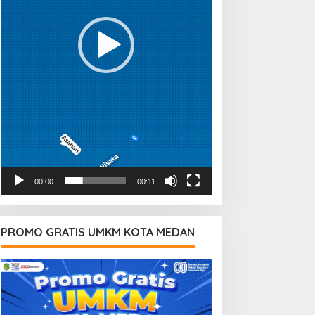
00:00
00:11
PROMO GRATIS UMKM KOTA MEDAN