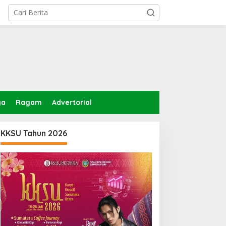
ga
Ragam
Advertorial
KKSU Tahun 2026